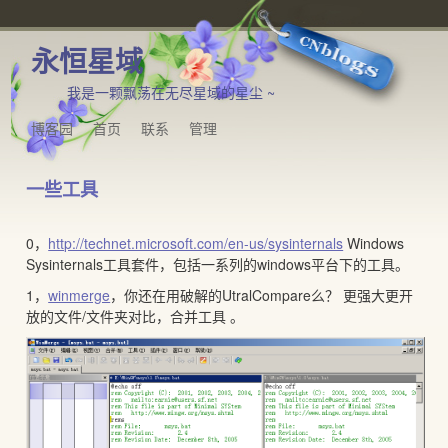
永恒星域
我是一颗飘荡在无尽星域的星尘 ~
博客园
首页
联系
管理
一些工具
0，
http://technet.microsoft.com/en-us/sysinternals
Windows
Sysinternals工具套件，包括一系列的windows平台下的工具。
1，
winmerge
，你还在用破解的UtralCompare么？ 更强大更开
放的文件/文件夹对比，合并工具 。