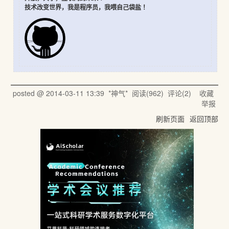
技术改变世界，我是程序员，我喂自己袋盐 ！
posted @
2014-03-11 13:39
*神气*
阅读(
962
) 评论(
2
)
收藏
举报
刷新页面
返回顶部