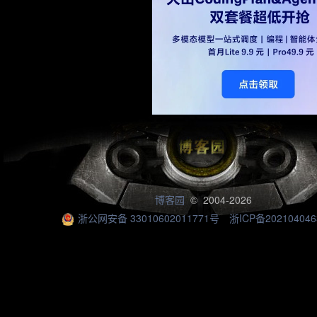
博客园
© 2004-2026
浙公网安备 33010602011771号
浙ICP备202104046