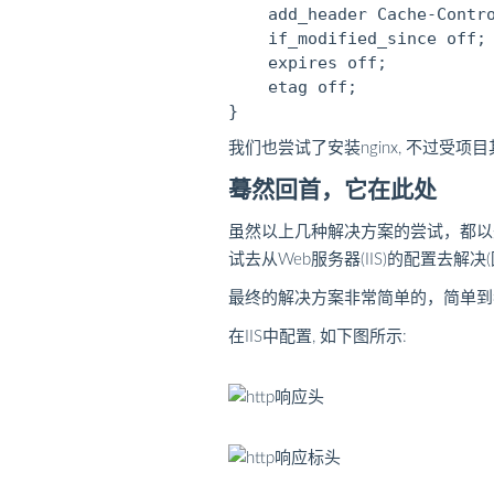
    add_header Cache-Contro
    if_modified_since off;

    expires off;

    etag off;

我们也尝试了安装nginx, 不过受
蓦然回首，它在此处
虽然以上几种解决方案的尝试，都以失
试去从Web服务器(IIS)的配置去解
最终的解决方案非常简单的，简单到
在IIS中配置, 如下图所示: