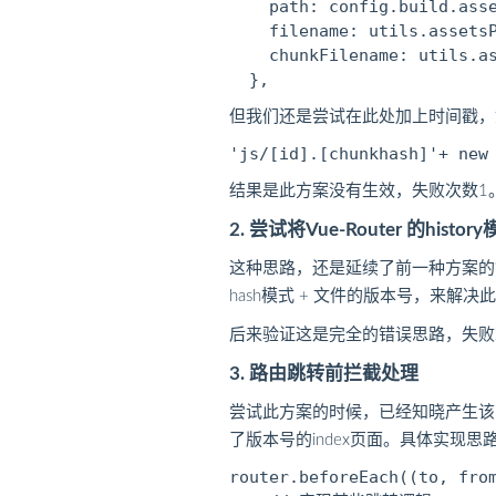
    path: config.build.asse
    filename: utils.assetsP
    chunkFilename: utils.as
但我们还是尝试在此处加上时间戳，
结果是此方案没有生效，失败次数1
2. 尝试将Vue-Router 的hist
这种思路，还是延续了前一种方案的
hash模式 + 文件的版本号，来解决
后来验证这是完全的错误思路，失败
3. 路由跳转前拦截处理
尝试此方案的时候，已经知晓产生该问题
了版本号的index页面。具体实现思路
router.beforeEach((to, from