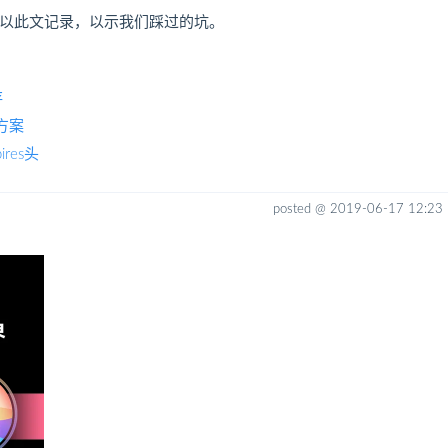
以此文记录，以示我们踩过的坑。
存
方案
ires头
posted @
2019-06-17 12:23