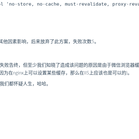
l 'no-store, no-cache, must-revalidate, proxy-reva
项目其他因素影响，后来放弃了此方案，失败次数5。
败告终，但至少我们知晓了造成该问题的原因是由于微信浏览器缓存了站点入
决(因为在nginx上可以设置某些缓存，那么在IIS上应该也是可以的)。
我们都怀疑人生，哈哈。