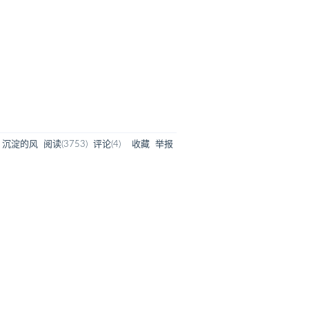
沉淀的风
阅读(
3753
) 评论(
4
)
收藏
举报