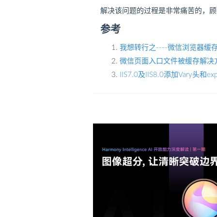
解决该问题的过程是非常痛苦的，顾
参考
我想转行之----微信浏览器缓
微信页面入口文件被缓存解决
IIS7.0及IIS8.0添加Vary头和exp