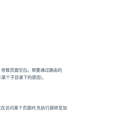
，导致页面空白。想要通过路由的
IS某个子目录下的原因)。
尝试在访问某个页面时,先执行跳转至加