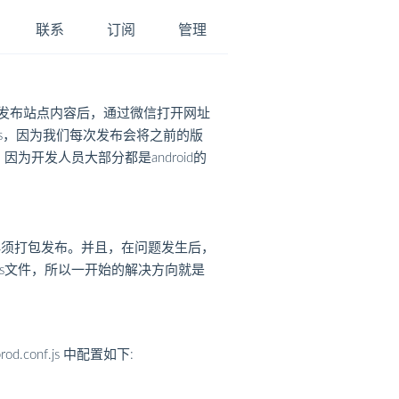
联系
订阅
管理
，发布站点内容后，通过微信打开网址
应的js，因为我们每次发布会将之前的版
开发人员大部分都是android的
必须打包发布。并且，在问题发生后，
他js文件，所以一开始的解决方向就是
.conf.js 中配置如下: