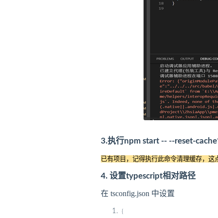
3.执行npm start -- --reset-cac
已有项目，记得执行此命令清理缓存，这
4.
设置typescript相对路径
在 tsconfig.json 中设置
{