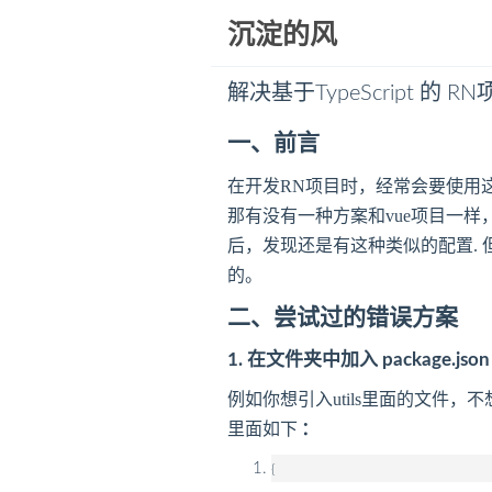
沉淀的风
解决基于TypeScript 
一、前言
在开发RN项目时，经常会要使用这样
那有没有一种方案和vue项目一样，
后，发现还是有这种类似的配置. 但尝试
的。
二、尝试过的错误方案
1. 在文件夹中加入 package.json
例如你想引入utils里面的文件，不想../
里面如下
：
{