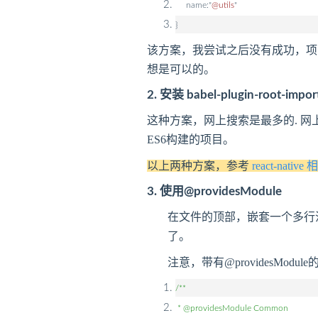
name:"
@utils
"
}
该方案，我尝试之后没有成功，项目中
想是可以的。
2.
安装 babel-plugin-root-impor
这种方案，网上搜索是最多的. 
ES6构建的项目。
以上两种方案，参考
react-nat
3. 使用@providesModule
在文件的顶部，嵌套一个多行注释，把
了。
注意，带有@providesMo
/**
* @providesModule Common