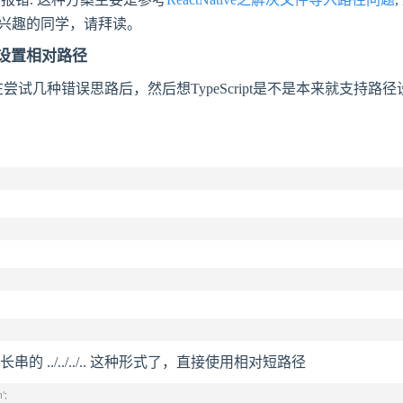
原理，有兴趣的同学，请拜读。
ping设置相对路径
，在尝试几种错误思路后，然后想TypeScript是不是本来就支持路径设
串的 ../../../.. 这种形式了，直接使用相对短路径
';