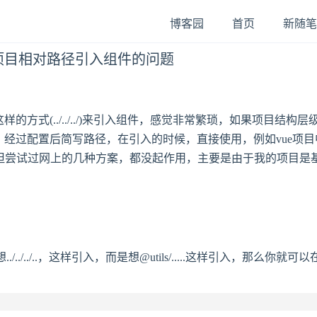
博客园
首页
新随笔
的 RN项目相对路径引入组件的问题
的方式(../../../)来引入组件，感觉非常繁琐，如果项目结构
经过配置后简写路径，在引入的时候，直接使用，例如vue项目中 @
过网上的几种方案，都没起作用，主要是由于我的项目是基于 RN(0.59
../../..，这样引入，而是想@utils/.....这样引入，那么你就可以在ut