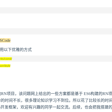
Code
用以下优雅的方式
nts/const
'
onStyle
'
 Dva构建的RN项目，该问题网上给出的一些方案都是基于 ES6构建
 和 RN的时间不长，很多理论知识学习不到位。所以花了比较长的时间。我正
vigation 的App开发框架，欢迎有兴趣的同学一起交流。后续，也会把