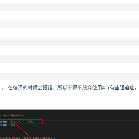
ix 用 @ ， 在编译的时候会报错。所以不得不放弃使用@ (有些强迫症