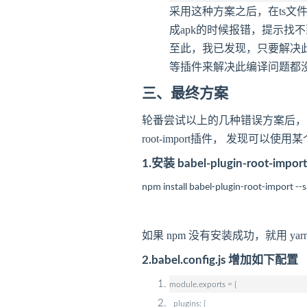
采用这种方案之后，在ts文件
成apk的时候报错，提示找
至此，我已发现，只要解决
等插件来解决此编译问题都
三、最终方案
轮番尝试以上的几种错误方案后，
root-import插件， 发现可以使
1.安装 babel-plugin-root-import
npm install babel-plugin-root-import --s
如果 npm 没有安装成功，就用 yarn
2.babel.config.js 增加如下配置
module.exports = {
plugins: [