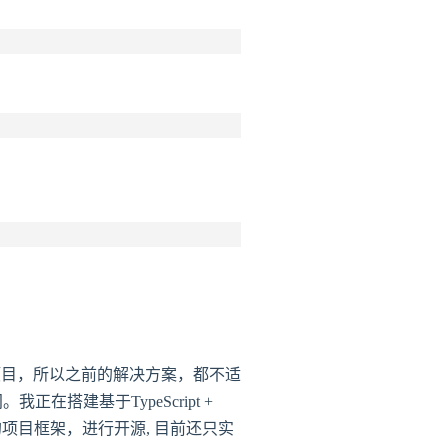
的RN项目，所以之前的解决方案，都不适
在搭建基于TypeScript +
我搭建的项目框架，进行开源, 目前还只实