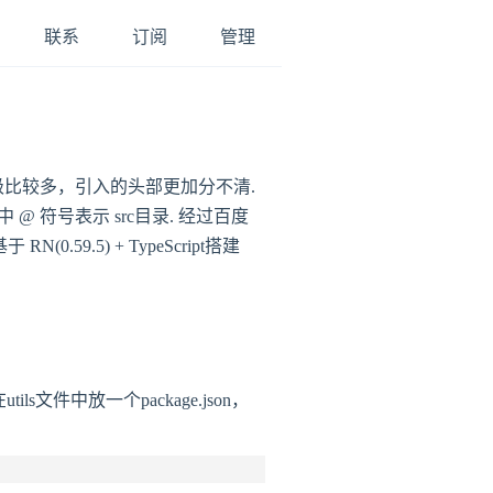
联系
订阅
管理
层级比较多，引入的头部更加分不清.
 符号表示 src目录. 经过百度
.5) + TypeScript搭建
ils文件中放一个package.json，