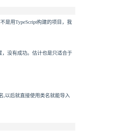
TypeScript构建的项目，我
置，没有成功。估计也是只适合于
后添加类名,以后就直接使用类名就能导入