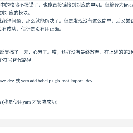
中的校验不报错了，也能直接链接到对应的申明。但编译为javasc
不到对应的模块。
此编译问题，那么就能解决了。但是发现没有这么简单，后又尝
没有成功，估计是没有用正确。
反复搞了一天，心累了。哎，还好没有最终放弃，在上述的第2
用某个符号替代路径.
或
ave-dev  
 (我是使用yarn 才安装成功)