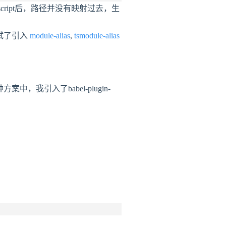
ript后，路径并没有映射过去，生
试了引入
module-alias
,
tsmodule-alias
种方案中，我引入了
babel-plugin-