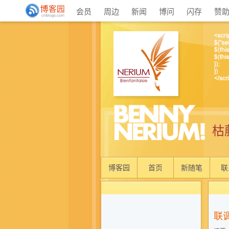
会员
周边
新闻
博问
闪存
赞
枯
博客园
首页
新随笔
联
联