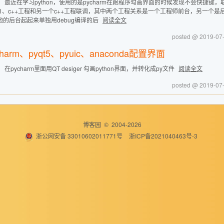
： 最近在学习python，使用的是pycharm在跑程序勾画界面的时候发现不会快捷
 1、c++工程和另一个c++工程联调，其中两个工程关系是一个工程师前台，另一个是后
他的后台起起来单独用debug编译的后
阅读全文
posted @ 2019-0
charm、pyqt5、pyuic、anaconda配置界面
 在pycharm里面用QT desiger 勾画python界面，并转化成py文件
阅读全文
posted @ 2019-0
博客园
© 2004-2026
浙公网安备 33010602011771号
浙ICP备2021040463号-3