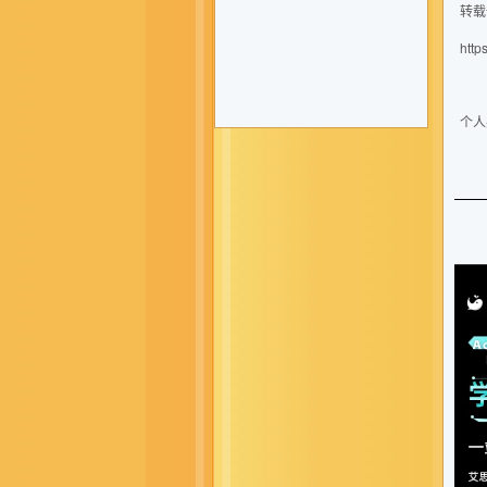
转载
http
个人