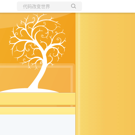
所有博客
当前博客