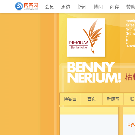
会员
周边
新闻
博问
闪存
赞
枯
博客园
首页
新随笔
联
py