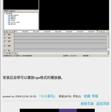
安装后自带可以播放vga格式的播放器。
『小小菜鸟』
收藏
举报
posted on
2009-12-04 16:33
阅读(
3878
) 评论(
2
)
刷新页面
返回顶部