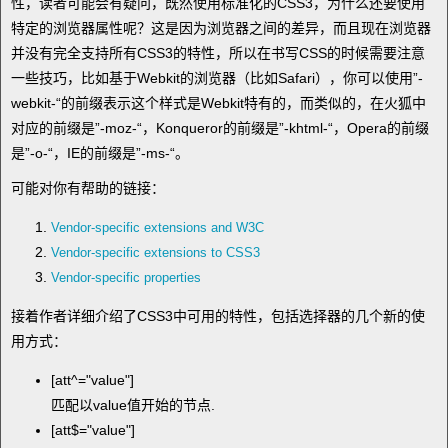
性，读者可能会有疑问，既然使用标准化的CSS3，为什么还要使用
特定的浏览器属性呢？这是因为浏览器之间的差异，而且现在浏览器
并没有完全支持所有CSS3的特性，所以在书写CSS的时候需要注意
一些技巧，比如基于Webkit的浏览器（比如Safari），你可以使用”-
webkit-“的前缀表示这个样式是Webkit特有的，而类似的，在火狐中
对应的前缀是”-moz-“，Konqueror的前缀是”-khtml-“，Opera的前缀
是”-o-“，IE的前缀是”-ms-“。
可能对你有帮助的链接：
Vendor-specific extensions and W3C
Vendor-specific extensions to CSS3
Vendor-specific properties
接着作者详细介绍了CSS3中可用的特性，包括选择器的几个新的使
用方式：
[att^="value"]
匹配以value值开始的节点.
[att$="value"]