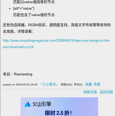
匹配以value值结束的节点.
[att*="value"]
匹配包含了value值的节点.
还有伪选择器，RGBA色彩，透明度支持，高级文字布局等等有待你
去发掘，详情请看：
http://www.smashingmagazine.com/2009/06/15/take-your-design-to-the-
next-level-with-css3/
来自：Riameeting
『小小菜鸟』
收藏
举报
posted on
2009-06-30 18:55
阅读(
532
) 评论(
0
)
刷新页面
返回顶部