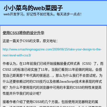
小小菜鸟的web菜园子
web开发学习。好记性不如烂笔头。每天进步一点点！
使用CSS3将你的设计升华
这是一篇关于CSS的文章，原文地址：
http://www.smashingmagazine.com/2009/06/15/take-your-design-to-the-
next-level-with-css3/
作者认为，在13年前我们已经开始接触层叠式样式表（CSS）了，而
CSS2.1的标准已经实施了11年，当我们看到11年前做的网站，会感
觉自己距离那个年代真的很遥远...，那么为什么我们不去尝试呢，为
什么还要依赖过时的CSS技巧以及依赖JavaScript技术来表现的样式
呢？为什么不使用现代的浏览器中可用的丰富的CSS3的特性来提高
性能并升华我们的设计呢？
接着作者介绍了使用CSS3的几个方面，包括使用浏览器特定的属