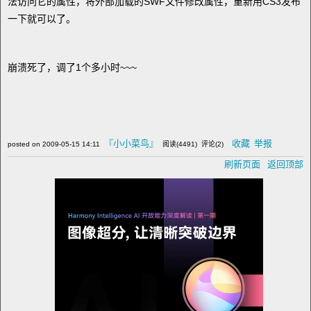
法访问它的属性，将外部加载的SWF文件修改属性，重新用CS3发布
一下就可以了。
崩溃死了，调了1个多小时~~~
『小小菜鸟』
收藏
举报
posted on
2009-05-15 14:11
阅读(
4491
) 评论(
2
)
刷新页面
返回顶部