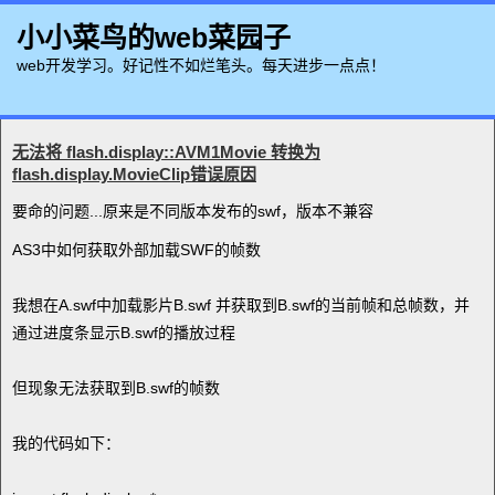
小小菜鸟的web菜园子
web开发学习。好记性不如烂笔头。每天进步一点点！
无法将 flash.display::AVM1Movie 转换为
flash.display.MovieClip错误原因
要命的问题...原来是不同版本发布的swf，版本不兼容
AS3中如何获取外部加载SWF的帧数
我想在A.swf中加载影片B.swf 并获取到B.swf的当前帧和总帧数，并
通过进度条显示B.swf的播放过程
但现象无法获取到B.swf的帧数
我的代码如下：