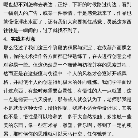
呢也想不到怎样去表达，正好，下班的时候路过街边，看到
一幅别人的广告，或某一件事情，于是感觉就来了，作品也
就慢慢浮出水面了，还有我们大家要抓住感觉，灵感这东西
往往是一瞬间的，过了就找不到了。
4、实践并创意
那么经过了我们这三个阶段的积累与沉淀，在依葫芦画飘之
后，你的技术操作各方面都已经熟练了，在去进行创意会相
对容易一些。但这仍然是一个痛苦与彷徨并存的思索过程，
然而正是在这些痉与彷徨中，个人的风格才会逐渐开成风
格，并能使个人的创意得到极大的外向锤炼。我们学平面设
计这东西，有些时候需要点灵性，有悟性的人一点就通，这
一点是需要一点天份的，那有些人就会认为了，老师那我是
不是就没这种天份，没悟性呢，我就不适合学设计呢，其实
也不是，悟性是可以培养的，多于大自然接触，多接触一些
美的东西，像一些艺术品，雕塑，音乐啊，等到了一定的积
累，那时候你的思维就可以天马行空，任你驰骋了。