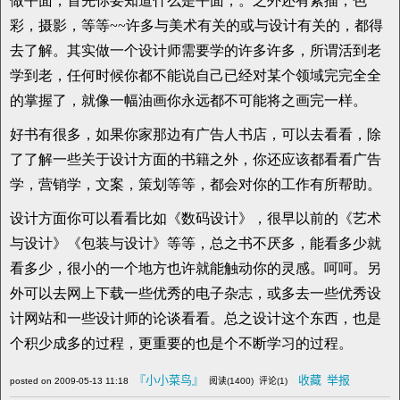
做平面，首先你要知道什么是平面，。之外还有素描，色
彩，摄影，等等~~许多与美术有关的或与设计有关的，都得
去了解。其实做一个设计师需要学的许多许多，所谓活到老
学到老，任何时候你都不能说自己已经对某个领域完完全全
的掌握了，就像一幅油画你永远都不可能将之画完一样。
好书有很多，如果你家那边有广告人书店，可以去看看，除
了了解一些关于设计方面的书籍之外，你还应该都看看广告
学，营销学，文案，策划等等，都会对你的工作有所帮助。
设计方面你可以看看比如《数码设计》，很早以前的《艺术
与设计》《包装与设计》等等，总之书不厌多，能看多少就
看多少，很小的一个地方也许就能触动你的灵感。呵呵。另
外可以去网上下载一些优秀的电子杂志，或多去一些优秀设
计网站和一些设计师的论谈看看。总之设计这个东西，也是
个积少成多的过程，更重要的也是个不断学习的过程。
『小小菜鸟』
收藏
举报
posted on
2009-05-13 11:18
阅读(
1400
) 评论(
1
)