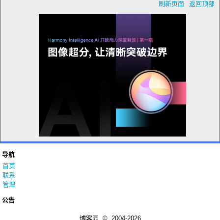
刷新页面
返回顶部
导航
首页
联系
管理
公告
博客园
© 2004-2026