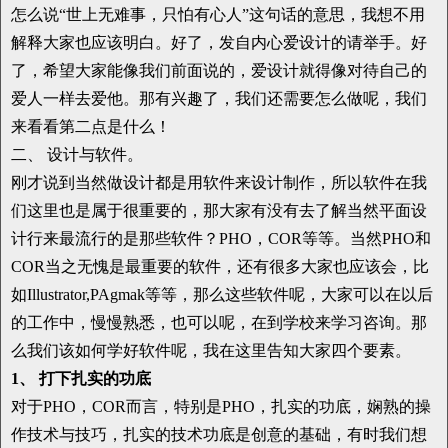
怎么说“世上无难事，只怕有心人”这句话的意思，我想不用
解释大家也应该明白。好了，发自内心爱设计的请举手。好
了，希望大家能像我们前面说的，爱设计就得像对待自己的
爱人一样去爱他。那有兴趣了，我们还需要怎么做呢，我们
来看看第二点是什么！
二、 设计与软件。
刚才说到当然做设计都是用软件来设计制作，所以软件在我
们这里也是属于很重要的，那大家有没有去了解当然平面设
计行来最流行的是那些软件？PHO，COR等等。当然PHO和
COR当之无愧是最重要的软件，还有很多大家也应该会，比
如Illustrator,PAgmak等等，那么这些软件呢，大家可以在以后
的工作中，慢慢熟悉，也可以呢，在到学校来学习咨询。那
么我们该如何学好软件呢，我在这里告知大家四个要素。
1、 打下扎实的功底
对于PHO，COR而言，特别是PHO，扎实的功底，娴熟的操
作技术与技巧，扎实的技术功底是创意的基础，有时我们想