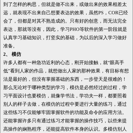
到了怎样的构思，但就是做不出来，或做出来的效果相差太
远，就表现不出来自己想要表达的效果，虽然PS，COR已经
会了，但都是对其不熟造成的。只有好的创意，而无法完全
表达，那就等没有，因此，学习PHO等软件的第一阶段就是
认真学习基础知识，打坚实的基础，为以后的深入学习做好
准备。
2、 模仿
许多人都有一种急功近利的心态，刚开始接触，就“眼高手
低”看到人家的作品，就想做出人家的那种效果，有目标有想
法是最好的，但没有掌握基础的东西，一步登天是很难的！
那么无论对于哪种类型的学习，模仿是必然经过的过程，学
习平面设计也要模仿，就像学书法，学功夫一样，都要照着
别人的样子去做，在模仿的过程中要进行大量的练习，通过
这些练习不仅能够牢固掌握软件的功能及命令的应用方法。
还能掌握许多只有通过练习才能掌握的操作技巧，以些来提
高操作的娴熟程序，还能提高软件本身的认识。多模仿别人