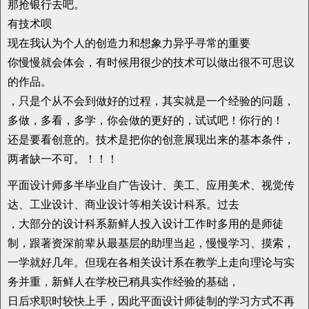
那抢银行去吧。
有技术呗
现在我认为个人的创造力和想象力异乎寻常的重要
你慢慢就会体会，有时候用很少的技术可以做出很不可思议
的作品。
，只是个从不会到做好的过程，其实就是一个经验的问题，
多做，多看，多学，你会做的更好的，试试吧！你行的！
还是要看创意的。技术是把你的创意展现出来的基本条件，
两者缺一不可。！！！
平面设计师多半毕业自广告设计、美工、应用美术、视觉传
达、工业设计、商业设计等相关设计科系。过去
，大部分的设计科系新鲜人投入设计工作时多用的是师徒
制，跟著资深前辈从最基层的助理当起，慢慢学习、摸索，
一学就好几年。但现在各相关设计系在教学上走向理论与实
务并重，新鲜人在学校已稍具实作经验的基础，
日后求职时较快上手，因此平面设计师徒制的学习方式不再