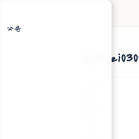
公告
xuyifei
博客园
首页
新随笔
联系
订阅
管理