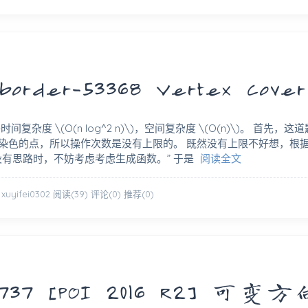
der-53368 Vertex Cover
复杂度 \(O(n log^2 n)\)，空间复杂度 \(O(n)\)。 首先
染色的点，所以操作次数是没有上限的。 既然没有上限不好想，根据雷
没有思路时，不妨考虑考虑生成函数。” 于是
阅读全文
 xuyifei0302
阅读(39)
评论(0)
推荐(0)
37 [POI 2016 R2] 可