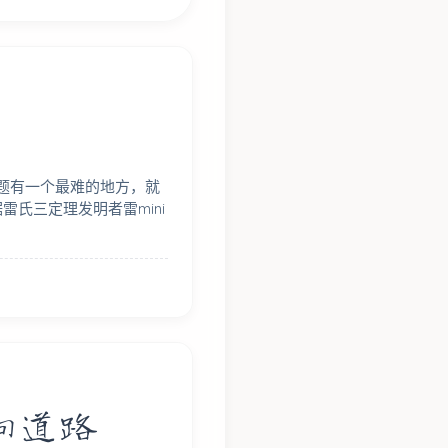
，这道题有一个最难的地方，就
氏三定理发明者雷mini
变方向道路