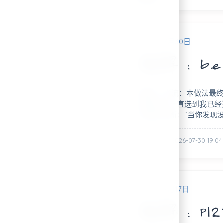
2026年7月30日
题解：bebor
摘要： 省流：本做法最终时间
是我可以一直选到我已经
的著名论断：“当你发现
posted @ 2026-07-30 19:04
2026年7月17日
题解：P127