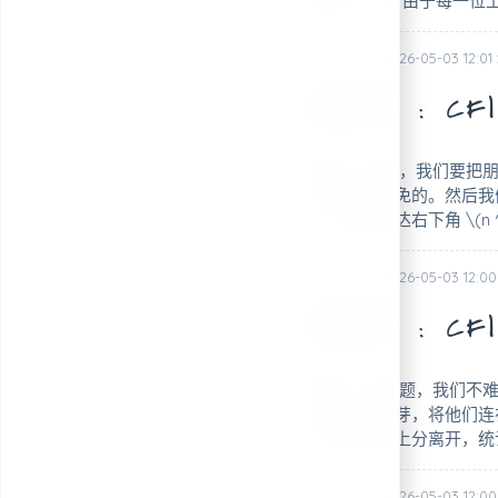
就要 \(-x\), 由于每一
posted @ 2026-05-03 12:01
题解：CF162
摘要： 首先，我们要把朋友们
价是无法避免的。然后我
一个朋友到达右下角 \(n
posted @ 2026-05-03 12:00
题解：CF156
摘要： 读完题，我们不
找出所有的芽，将他们连
个芽从原树上分离开，统计
posted @ 2026-05-03 12:00