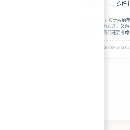
题解：CF16
摘要： 首先，对于两辆
果一辆车既向左开，又向
向确定了，我们还要考虑位置
posted @ 2026-05-03 12:00