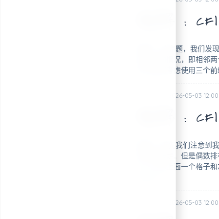
题解：CF159
摘要： 读完题，我们发现
虑合法的情况，即相邻两
所以我们考虑使用三个前
posted @ 2026-05-03 12:00
题解：CF149
摘要： 首先我们注意到
排全部移走。但是偶数排
子，它的上面一个格子和
读全文
posted @ 2026-05-03 12:00