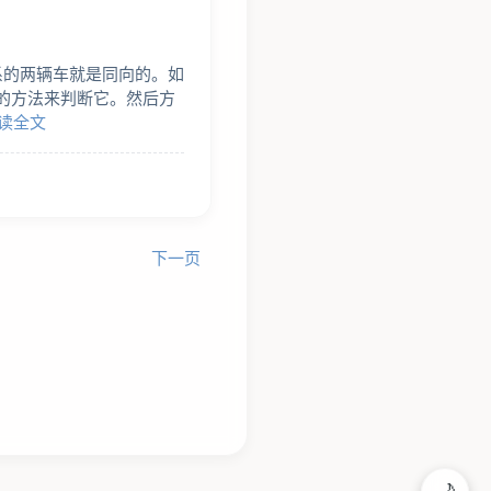
系的两辆车就是同向的。如
的方法来判断它。然后方
读全文
下一页