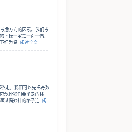
以不考虑方向的因素。我们考
的下标一定是一奇一偶。
及下标为偶
阅读全文
部移走。我们可以先把奇数
奇数排我们要移走的格
块通过偶数排的格子连
阅