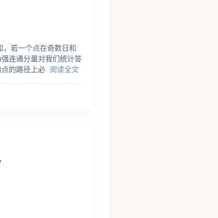
知，若一个点在奇数日和
为强连通分量对我们统计答
的点的路径上必
阅读全文
/