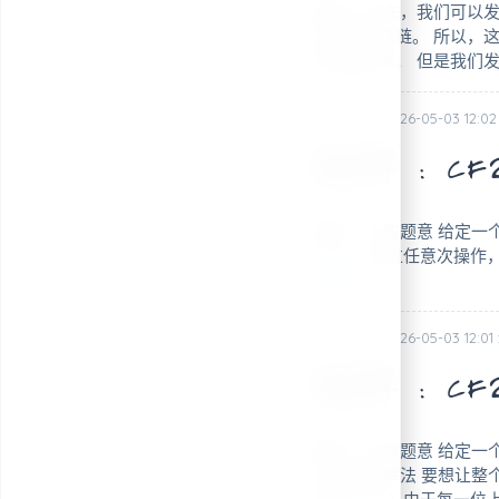
摘要： 首先，我们可以
壮大这条总链。 所以，
链贡献的点。 但是我们
posted @ 2026-05-03 12:02
题解：CF205
摘要： 大致题意 给定一个长度不
9\) )。 通过任意次操作，是
读全文
posted @ 2026-05-03 12:01
题解：CF2050
摘要： 大致题意 给定一
字。 题目解法 要想让整