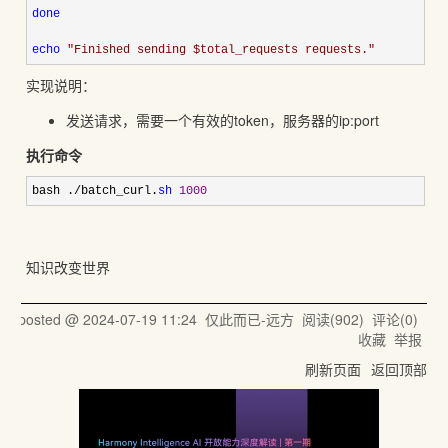
done
echo
"
Finished sending $total_requests requests.
"
实现说明：
发送请求，需要一个有效的token，服务器的ip:port
执行命令
bash ./batch_curl.
sh
1000
知识改变世界
posted @
2024-07-19 11:24
仅此而已-远方
阅读(
902
) 评论(
0
)
收藏
举报
刷新页面
返回顶部