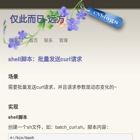
仅此而已-远方
博客园
首页
联系
管理
shell脚本：批量发送curl请求
场景
需要批量发送curl请求，并且请求参数是动态变化的~
实现
shell脚本
创建一个sh文件，如：batch_curl.sh，脚本内容：
#!/bin/
bash
