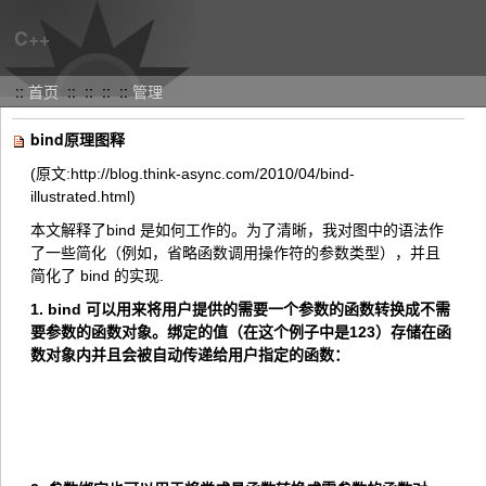
C++
::
首页
::
:: ::
::
管理
bind原理图释
(原文:http://blog.think-async.com/2010/04/bind-
illustrated.html)
本文解释了
bind
是如何工作的。为了清晰，我对图中的语法作
了一些简化（例如，省略函数调用操作符的参数类型），并且
简化了
bind
的实现.
1. bind
可以用来将用户提供的需要一个参数的函数转换成不需
要参数的函数对象。绑定的值（在这个例子中是123）存储在函
数对象内并且会被自动传递给用户指定的函数：