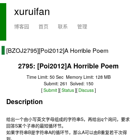
xuruifan
博客园
首页
联系
管理
[BZOJ2795][Poi2012]A Horrible Poem
2795: [Poi2012]A Horrible Poem
Time Limit: 50 Sec
Memory Limit: 128 MB
Submit: 261
Solved: 150
[
Submit
][
Status
][
Discuss
]
Description
给出一个由小写英文字母组成的字符串S，再给出q个询问，要求
回答S某个子串的最短循环节。
如果字符串B是字符串A的循环节，那么A可以由B重复若干次得
到。