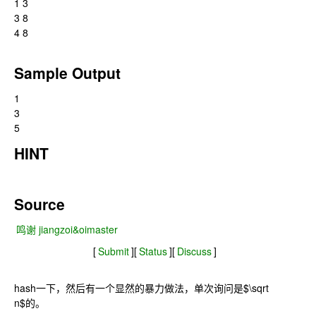
1 3
3 8
4 8
Sample Output
1
3
5
HINT
Source
鸣谢 jiangzoi&oimaster
[
Submit
][
Status
][
Discuss
]
hash一下，然后有一个显然的暴力做法，单次询问是$\sqrt
n$的。