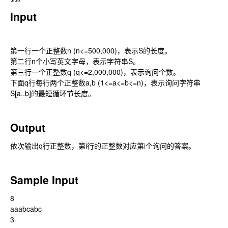
Input
第一行一个正整数n (n<=500,000)，表示S的长度。
第二行n个小写英文字母，表示字符串S。
第三行一个正整数q (q<=2,000,000)，表示询问个数。
下面q行每行两个正整数a,b (1<=a<=b<=n)，表示询问字符串
S[a..b]的最短循环节长度。
Output
依次输出q行正整数，第i行的正整数对应第i个询问的答案。
Sample Input
8
aaabcabc
3