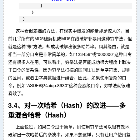
}
}
}
这种看似笨拙的方法，在现实中爆发的能量却是惊人的，目
前几乎所有的MD5破解机或MD5在线破解都是用这种穷举法，但
就是这种“笨”方法，却成功破解出很多哈希串。纠其缘由，就是
相当一部分口令是非常简单的，如“123456”或“000000”这种口令
还有很多人在用，可以看出，穷举法是否能成功很大程度上取决
于口令的复杂性。因为穷举法扫描的区间往往是单字符集、规则
的区间，或者由字典数据进行组合，因此，如果使用复杂的口
令，例如“ASDF#$%uiop.8930”这种变态级口令，穷举法就很难
奏效了。
3.4、对一次哈希（Hash）的改进——多
重混合哈希（Hash）
上面说过，如果口令过于简单，则使用穷举法可以很有效地
破解出一次哈希后的杂凑串。如果不想这样，只有让用户使用复