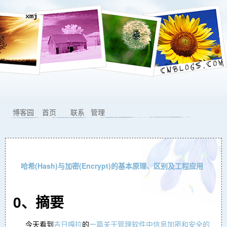
xmj
博客园
首页
联系
管理
哈希(Hash)与加密(Encrypt)的基本原理、区别及工程应用
0、摘要
今天看到
吉日嘎拉
的
一篇关于管理软件中信息加密和安全的