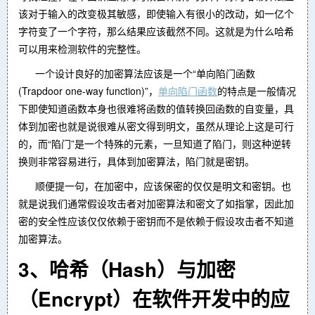
该对于输入的改变极其敏感，即使输入有很小的改动，如一亿个
字符变了一个字符，那么结果应该截然不同。这就是为什么哈希
可以用来检测软件的完整性。
一个设计良好的加密算法应该是一个“单向陷门函数
(Trapdoor one-way function)”，
单向陷门函数
的特点是一般情况
下即使知道函数本身也很难将函数的值转换回函数的自变量，具
体到加密也就是说很难从密文得到明文，虽然从理论上这是可行
的，而“陷门”是一个特殊的元素，一旦知道了陷门，则这种逆转
换则非常容易进行，具体到加密算法，陷门就是密钥。
顺便提一句，在加密中，应该保密的仅仅是明文和密钥。也
就是说我们通常假设攻击者对加密算法和密文了如指掌，因此加
密的安全性应该仅仅依赖于密钥而不是依赖于假设攻击者不知道
加密算法。
3、哈希（Hash）与加密
（Encrypt）在软件开发中的应