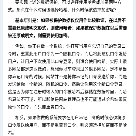
要实现上述的数据保护，可以选择使用哈希或加密两种方
式。那么在什么时候该选择哈希、什么时候该选择加密呢？
基本原则是：
如果被保护数据仅仅用作比较验证，在以后不
需要还原成明文形式，则使用哈希；如果被保护数据在以后需要
被还原成明文，则需要使用加密。
例如，你正在做一个系统，你打算当用户忘记自己的登录口
令时，重置此用户口令为一个随机口令，而后将此随机口令发给
用户，让用户下次使用此口令登录，则适合使用哈希。实际上很
多网站都是这么做的，想想你以前登录过的很多网站，是不是当
你忘记口令的时候，网站并不是将你忘记的口令发送给你，而是
发送给你一个新的、随机的口令，然后让你用这个新口令登录。
这是因为你在注册时输入的口令被哈希后存储在数据库里，而哈
希算法不可逆，所以即使是网站管理员也不可能通过哈希结果复
原你的口令，而只能重置口令。
相反，如果你做的系统要求在用户忘记口令的时候必须将原
口令发送给用户，而不是重置其口令，则必须选择加密而不是哈
希。