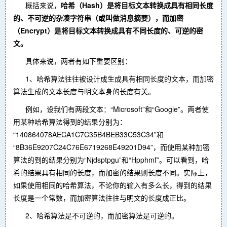
概括来说，
哈希（Hash）是将目标文本转换成具有相同长度
的、不可逆的杂凑字符串（或叫做消息摘要），而加密
（Encrypt）是将目标文本转换成具有不同长度的、可逆的密
文。
具体来说，两者有如下重要区别：
1、哈希算法往往被设计成生成具有相同长度的文本，而加密
算法生成的文本长度与明文本身的长度有关。
例如，设我们有两段文本：“Microsoft”和“Google”。两者使
用某种哈希算法得到的结果分别为：
“140864078AECA1C7C35B4BEB33C53C34”和
“8B36E9207C24C76E6719268E49201D94”，而使用某种加密
算法的到的结果分别为“Njdsptpgu”和“Hpphmf”。可以看到，哈
希的结果具有相同的长度，而加密的结果则长度不同。实际上，
如果使用相同的哈希算法，不论你的输入有多么长，得到的结果
长度是一个常数，而加密算法往往与明文的长度成正比。
2、哈希算法是不可逆的，而加密算法是可逆的。