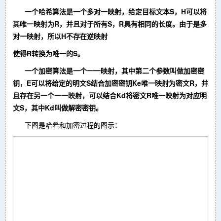
一个哈希算法
是一个多对一映射，给定目标文本S，H可以将
其唯一映射为R，并且对于所有S，R具有相同的长度。由于是多
对一映射，所以H不存在逆映射
使得R转换为唯一的S。
一个加密算法
是一个一一映射，其中第二个参数叫做加密密
钥，E可以将给定的明文S结合加密密钥Ke唯一映射为密文R，并
且存在另一个一一映射
，可以结合Kd将密文R唯一映射为对应明
文S，其中Kd叫做解密密钥。
下图是哈希和加密过程的图示：