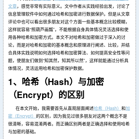
文章
，感觉非常有实际意义。文中作者从实践经验出发，讨论了
信息管理软件中如何通过哈希和加密进行数据保护。但是从文章
评论中也可以看出很多朋友对这个方面一些基本概念比较模糊，
这样就容易“照葫芦画瓢”，不能根据自身具体情况灵活选择和使
用各种哈希和加密方式。本文不对哈希和加密做过于深入的讨
论，而是对哈希和加密的基本概念和原理进行阐述、比较，并结
合具体实践说明如何选择哈希和加密算法、如何提高安全性等问
题，使朋友们做到“知其然，知其所以然”，这样就能通过分析具
体情况，灵活运用哈希和加密保护数据。
1、哈希（Hash）与加密
（Encrypt）的区别
在本文开始，我需要首先从直观层面阐述
哈希（Hash）
和
加
密（Encrypt）
的区别，因为我见过很多朋友对这两个概念不是
很清晰，容易混淆两者。而正确区别两者是正确选择和使用哈希
与加密的基础。