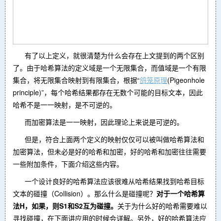
有了以上定义，就很清楚为什么会存在上文提到的两个区别
了。由于哈希算法的定义域是一个无限集合，而值域是一个有限
集合，将无限集合映射到有限集合，根据“
鸽笼原理
(Pigeonhole
principle)”，每个哈希结果都存在无数个可能的目标文本，因此
哈希不是一一映射，是不可逆的。
而加密算法是一一映射，因此理论上来说是可逆的。
但是，符合上面两个定义的映射仅仅可以被叫做哈希算法和
加密算法，但未必是好的哈希和加密，好的哈希和加密往往需要
一些附加条件，下面介绍这些内容。
一个设计良好的哈希算法应该很难从哈希结果找到哈希目标
文本的碰撞（Collision）。那么什么是碰撞呢？
对于一个哈希算
法H，如果
，则S1和S2互为碰撞。
关于为什么好的哈希需要难以
寻找碰撞，在下面讲应用的时候会详解。另外，好的哈希算法应