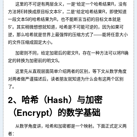
这里的不可逆有两层含义，一是“给定一个哈希结果R，没有
方法将E转换成原目标文本S”，二是“给定哈希结果R，即使知道
一段文本S的哈希结果为R，也不能断言当初的目标文本就是
S”。其实稍微想想就知道，哈希是不可能可逆的，因为如果可
逆，那么哈希就是世界上最强悍的压缩方式了——能将任意大小
的文件压缩成固定大小。
加密则不同，给定加密后的密文R，存在一种方法可以将R确
定的转换为加密前的明文S。
这里先从直观层面简单介绍两者的区别，等下文从数学角度
对两者做严谨描述后，读者朋友就知道为什么会有这两个区别
了。
2、哈希（Hash）与加密
（Encrypt）的数学基础
从数学角度讲，哈希和加密都是一个映射。下面正式定义两
者：