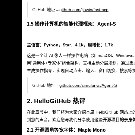
GitHub 地址→
github.com/jlowin/fastmcp
1.5 操作计算机的智能代理框架：Agent-S
主语言：Python
，
Star：4.1k
，
周增长：1.7k
这是一个让 AI 像人一样操作电脑（如 macOS、Windows、L
用“通用体+专家体”组合架构，支持主动分层规划。通过
生成操作指令，实现自动点击、输入、窗口切换、搜索等
GitHub 地址→
github.com/simular-ai/Agent-S
2. HelloGitHub 热评
在此章节中，我们将为大家介绍本周 HelloGitHub 
到您的声音。欢迎您与我们分享使用这些
开源项目的亲身
2.1 开源圆角等宽字体：Maple Mono