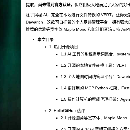
提取，
尚未得到官方认证
，但它们极大地满足了大家的好
除了揭秘 AI，完全在本地进行文件转换的 VERT，让
Dawarich，这款可自托管的个人足迹管理平台，拥有强大
推荐的优雅等宽字体 Maple Mono 和能让旧音箱支持 AirPlay 的
本文目录
1. 热门开源项目
1.1 AI 工具的系统提示词集合：system-prom
1.2 开源的本地文件转换工具：VERT
1.3 个人地图时间线管理平台：Dawari
1.4 更好用的 MCP Python 框架：Fas
1.5 操作计算机的智能代理框架：Agent
2. HelloGitHub 热评
2.1 开源圆角等宽字体：Maple Mono
2.2 开源的 AirPlay 音频无缝接入方案：Sh