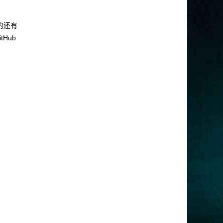
的还有
Hub