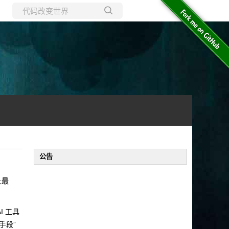
所有博客
当前博客
公告
上最
I 工具
手段”