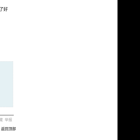
了好
藏
举报
返回顶部