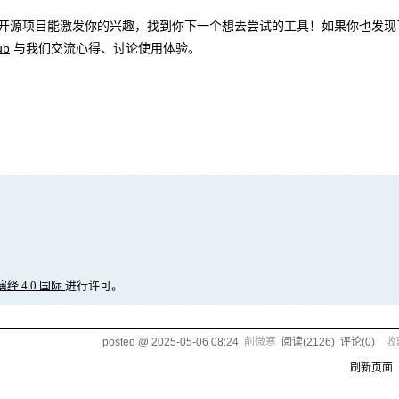
这些开源项目能激发你的兴趣，找到你下一个想去尝试的工具！如果你也发现
ub
与我们交流心得、讨论使用体验。
绎 4.0 国际
进行许可。
posted @
2025-05-06 08:24
削微寒
阅读(
2126
) 评论(
0
)
收
刷新页面