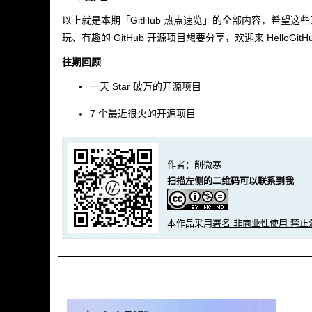
以上就是本期「GitHub 热点速览」的全部内容，希望
玩、有趣的 GitHub 开源项目想要分享，欢迎来
HelloGitH
往期回顾
一天 Star 破万的开源项目
7 个最近很火的开源项目
作者：
削微寒
扫描左侧的二维码可以联系到我
本作品采用
署名-非商业性使用-禁止演