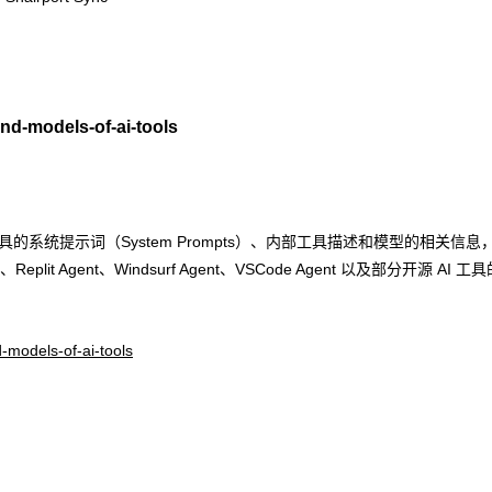
models-of-ai-tools
的系统提示词（System Prompts）、内部工具描述和模型的相关信息
n、Replit Agent、Windsurf Agent、VSCode Agent 以及部分开源 AI 
-models-of-ai-tools