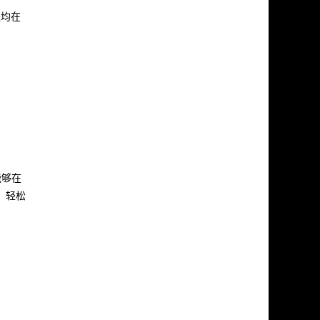
程均在
能够在
。轻松