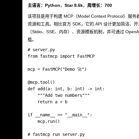
主语言：Python
，
Star 8.6k
，
周增长：700
该项目是用于构建 MCP（Model Context Protoc
资源和工具。相比官方 SDK，它的 API 设计更加简洁
（Stdio、SSE、内存）、资源模板机制，并可通过 OpenA
槛。
# server.py

from fastmcp import FastMCP

mcp = FastMCP("Demo 🚀")

@mcp.tool()

def add(a: int, b: int) -> int:

    """Add two numbers"""

    return a + b

if __name__ == "__main__":

    mcp.run()
