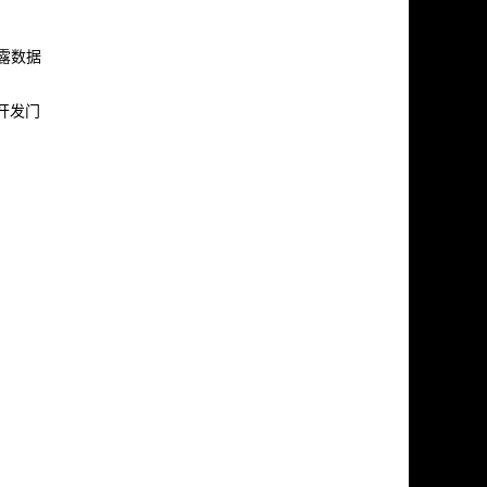
暴露数据
的开发门