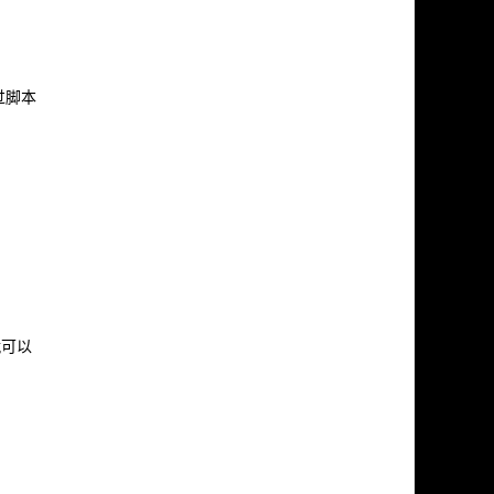
过脚本
就可以