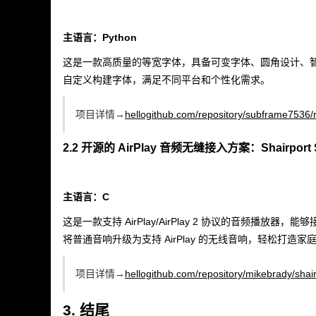
主语言：Python
这是一款高质量的等宽字体，具备可变字体、圆角设计、
自定义构建字体，满足不同平台和个性化需求。
项目详情→
hellogithub.com/repository/subframe7536/
2.2 开源的 AirPlay 音频无缝接入方案：Shairport 
主语言：C
这是一款支持 AirPlay/AirPlay 2 协议的音频播放
将普通音响升级为支持 AirPlay 的无线音响，轻松打造
项目详情→
hellogithub.com/repository/mikebrady/shai
3. 结尾