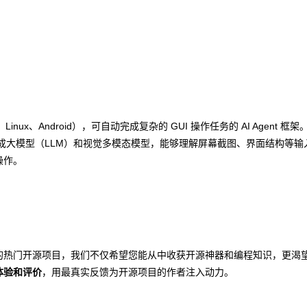
inux、Android），可自动完成复杂的 GUI 操作任务的 AI Agent 框
集成大模型（LLM）和视觉多模态模型，能够理解屏幕截图、界面结构等输
操作。
网站上的热门开源项目，我们不仅希望您能从中收获开源神器和编程知识，更渴望
体验和评价
，用最真实反馈为开源项目的作者注入动力。