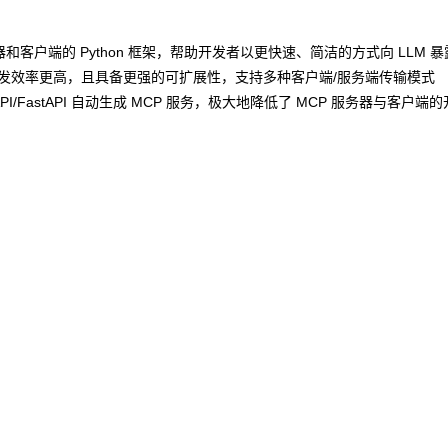
ol）服务器和客户端的 Python 框架，帮助开发者以更快速、简洁的方式向 LLM 
、开发效率更高，且具备更强的可扩展性，支持多种客户端/服务端传输模式
PI/FastAPI 自动生成 MCP 服务，极大地降低了 MCP 服务器与客户端