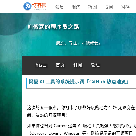
会员
周边
新闻
博问
闪存
削微寒的程序员之路
谦逊、专注，才能成长。
博客园
首页
订阅
管理
揭秘 AI 工具的系统提示词「GitHub 热点速览」
这次的五一假期，你打卡了哪些好玩的地方？🏞️ 无论身在
新、最热的开源项目！
如果你也曾对 Cursor 这类 AI 编程工具的强大感到惊
（Cursor、Devin、Windsurf 等）系统提示词的开源项