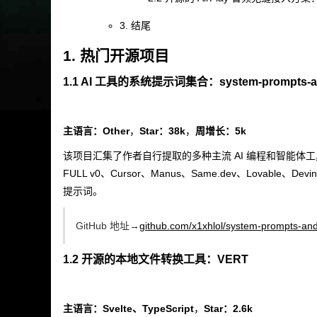
3. 结尾
1. 热门开源项目
1.1 AI 工具的系统提示词集合：system-prompts-and-
主语言：Other
，
Star：38k
，
周增长：5k
该项目汇集了作者自行提取的多种主流 AI 编程和智能体工具
FULL v0、Cursor、Manus、Same.dev、Lovable、Devi
提示词。
GitHub 地址→
github.com/x1xhlol/system-prompts-and
1.2 开源的本地文件转换工具：VERT
主语言：Svelte、TypeScript
，
Star：2.6k