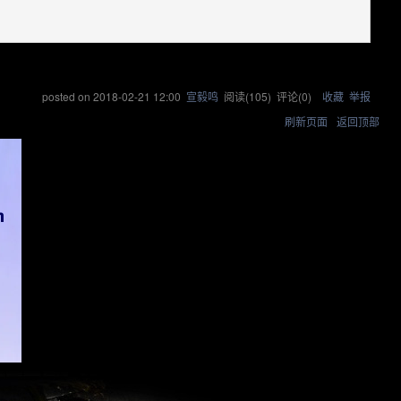
posted on
2018-02-21 12:00
宣毅鸣
阅读(
105
) 评论(
0
)
收藏
举报
刷新页面
返回顶部