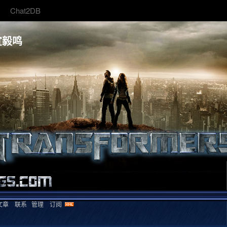
Chat2DB
宣毅鸣
文章
联系
管理
订阅