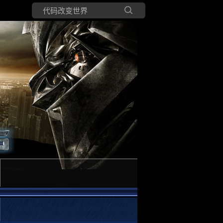
所有博客
当前博客