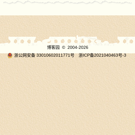
博客园
© 2004-2026
浙公网安备 33010602011771号
浙ICP备2021040463号-3