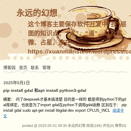
永远的幻想
这个博客主要保存软件开发中“技”层
面的知识点。 “术”、“道”，以及紫
微、占星，放在
https://xuanmanstein.wordpress.c
博客园
首页
联系
管理
2025年5月1日
pip install gdal 和apt install python3-gdal
摘要： 问了deepseek才基本搞清楚 目的是一样的 都是得到python下的gd
al库绑定，也就是为了import gdal在python下调用gdal函数 区别在于： pip
install gdal sudo apt-get install libgdal-dev export CPLUS_INCL
阅读全
文
posted @ 2025-05-01 09:30 永远的幻想
阅读(186)
评论(0)
推荐(0)