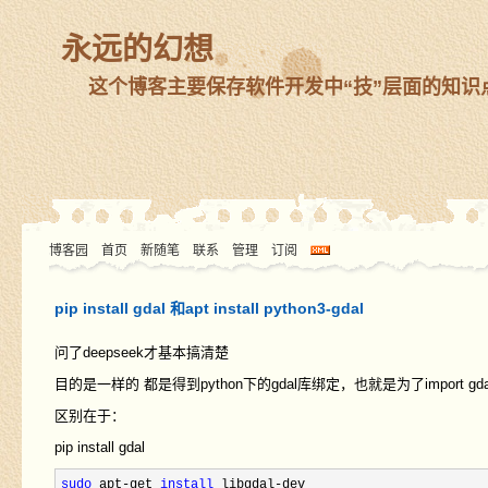
永远的幻想
这个博客主要保存软件开发中“技”层面的知识点。 “术”
博客园
首页
新随笔
联系
管理
订阅
pip install gdal 和apt install python3-gdal
问了deepseek才基本搞清楚
目的是一样的 都是得到python下的gdal库绑定，也就是为了import gdal
区别在于：
pip install gdal
sudo
 apt-get 
install
 libgdal-
dev
