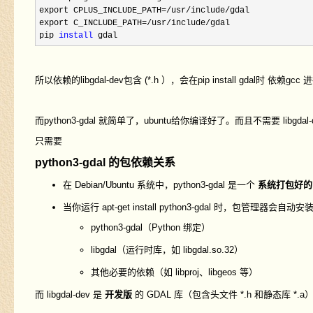
export CPLUS_INCLUDE_PATH
=/usr/include/
gdal

export C_INCLUDE_PATH
=/usr/include/
gdal

pip 
install
 gdal
所以依赖的libgdal-dev包含 (*.h ），会在pip install gdal时 依赖g
而python3-gdal 就简单了，ubuntu给你编译好了。而且不需要 libgdal-
只需要
python3-gdal
的包依赖关系
在 Debian/Ubuntu 系统中，
python3-gdal
是一个
系统打包好的 P
当你运行
apt-get install python3-gdal
时，包管理器会自动安
python3-gdal
（Python 绑定）
libgdal
（运行时库，如
libgdal.so.32
）
其他必要的依赖（如
libproj
、
libgeos
等）
而
libgdal-dev
是
开发版
的 GDAL 库（包含头文件
*.h
和静态库
*.a