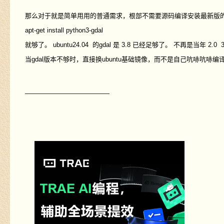
那么对于就是简单用用的普通需求，根部不需要源码编译安装最新版的gdal
apt-get install python3-gdal
就够了。 ubuntu24.04 的gdal 是 3.8 已经足够了。 不再是当年 2
当gdal版本不够时，直接换ubuntu基础镜像，而不是自己吭哧吭哧编译
—————————————