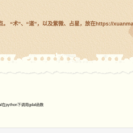
、“道”，以及紫微、占星，放在https://xuanmanstei
在python下调用gdal函数