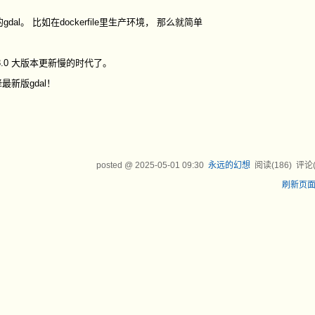
。 比如在dockerfile里生产环境， 那么就简单
.0 3.0 大版本更新慢的时代了。
最新版gdal！
posted @
2025-05-01 09:30
永远的幻想
阅读(
186
) 评论
刷新页