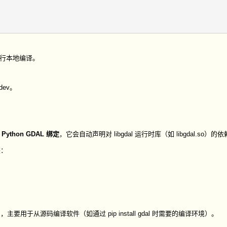
cc 进行本地编译。
dev。
ython GDAL 绑定
，它会自动声明对
libgdal
运行时库（如
libgdal.so
）的依
装：
），主要用于从源码编译软件（如通过
pip install gdal
时需要的编译环境）。