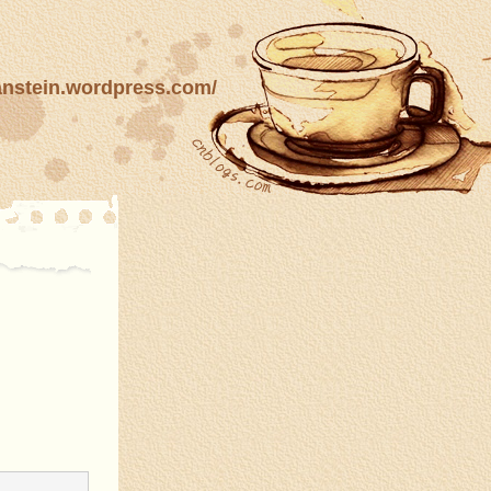
n.wordpress.com/