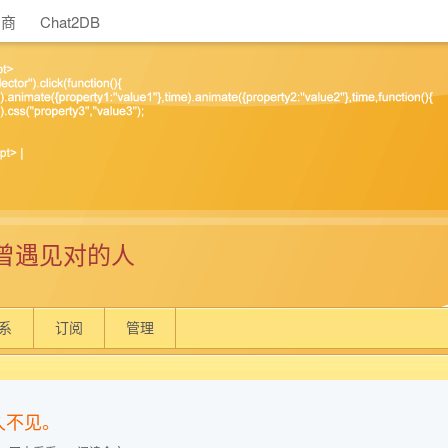
助商
Chat2DB
曾遇见对的人
系
订阅
管理
久不见。