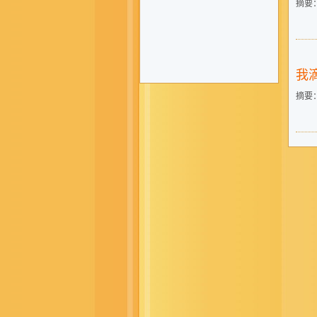
摘要
我
摘要