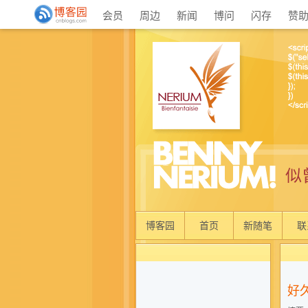
会员
周边
新闻
博问
闪存
赞
似
博客园
首页
新随笔
联
好