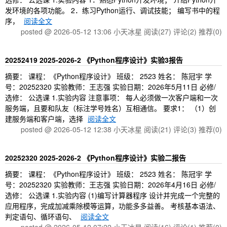
发环境的各项功能。 2．练习Python运行、调试技能； 编写书中的程
序，
阅读全文
posted @ 2026-05-12 13:06 小天冰星
阅读(27)
评论(2)
推荐(0)
20252419 2025-2026-2 《Python程序设计》实验3报告
摘要： 课程：《Python程序设计》 班级： 2523 姓名： 陈冠宇 学
号：20252320 实验教师：王志强 实验日期：2026年5月11日 必修/
选修： 公选课 1.实验内容 注意事项： 每人必须做一次客户端和一次
服务端，且要和队友（标注学号姓名）互相通信。 要求1： （1）创
建服务端和客户端，选择
阅读全文
posted @ 2026-05-12 12:38 小天冰星
阅读(21)
评论(3)
推荐(0)
20252320 2025-2026-2 《Python程序设计》实验二报告
摘要： 课程：《Python程序设计》 班级： 2523 姓名： 陈冠宇 学
号：20252320 实验教师：王志强 实验日期：2026年4月16日 必修/
选修： 公选课 1.实验内容 (1)编写计算器程序 设计并完成一个完整的
应用程序，完成加减乘除模等运算，功能多多益善。 考核基本语法、
判定语句、循环语句、
阅读全文