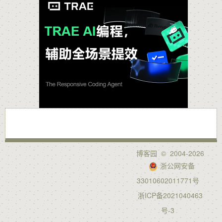
博客园
© 2004-2026
浙公网安备
33010602011771号
浙ICP备2021040463
号-3