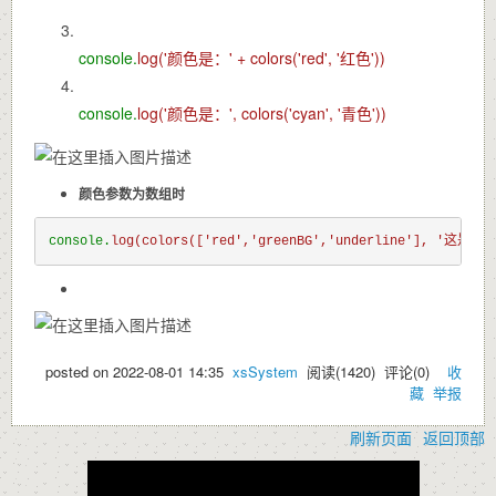
console.
log(
'颜色是：' +
colors(
'red',
'红色'))
console.
log(
'颜色是：',
colors(
'cyan',
'青色'))
颜色参数为数组时
console.
log(
colors([
'red',
'greenBG',
'underline'], 
posted on
2022-08-01 14:35
xsSystem
阅读(
1420
) 评论(
0
)
收
藏
举报
刷新页面
返回顶部