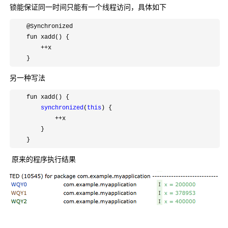
锁能保证同一时间只能有一个线程访问，具体如下
    @Synchronized

    fun xadd() {

++
x

    }
另一种写法
    fun xadd() {

synchronized
(
this
) {

++
x

        }

    }
原来的程序执行结果