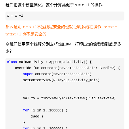
我们把这个模型简化，这个计算类似于 x = x +1 的操作
x = x +1
那么证明 x = x +1不是线程安全的也就证明多线程操作 tv.text =
tv.text +1 也不是安全的
🌰我们使用两个线程分别去将x加10w，打印出x的值看看到底是多
少？
class
 MainActivity : AppCompatActivity() {

    override fun onCreate(savedInstanceState: Bundle
?
) {

super
.onCreate(savedInstanceState)

        setContentView(R.layout.activity_main)

        val tv 
= findViewById<TextView>
(R.id.textview)

for
 (i in 1..100000
) {

            xadd()

        }

for
 (i in 1..100000
) {
