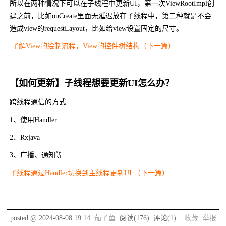
所以在两种情况下可以在子线程中更新UI，第一次ViewRootImpl创
建之前，比如onCreate里面无延迟放在子线程中，第二种就是不会
造成view的requestLayout，比如给view设置固定的尺寸。
了解View的绘制流程，View的控件树结构（下一篇）
【如何更新】子线程想要更新UI怎么办？
跨线程通信的方式
1、使用Handler
2、Rxjava
3、广播、通知等
子线程通过Handler切换到主线程更新UI （下一篇）
posted @
2024-08-08 19:14
茄子鱼
阅读(
176
) 评论(
1
)
收藏
举报