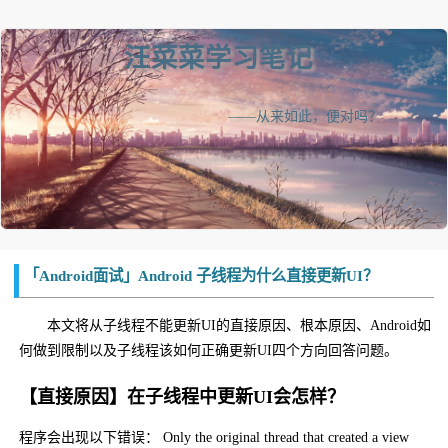
汪菜菜学习笔记
——从来如此，便对吗？
「Android面试」Android 子线程为什么直接更新UI？
本文将从子线程不能更新UI的直接原因、根本原因、Android如
何做到限制以及子线程该如何正确更新UI四个方向回答问题。
【直接原因】在子线程中更新UI会怎样？
程序会出现以下错误： Only the original thread that created a view