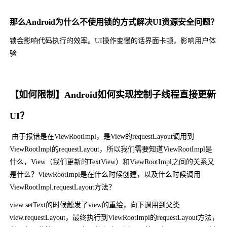
那么Android为什么不使用锁的方式解决UI资源安全问题？
锁会影响代码执行的效率。UI操作变慢的话界面卡顿，影响用户体
验
【如何限制】Android如何实现控制子线程直接更新
UI？
由于报错是在ViewRootImpl，是View的requestLayout调用到
ViewRootImpl的requestLayout，所以我们需要知道ViewRootImpl是
什么，View（我们更新的TextView）和ViewRootImpl之间的关系又
是什么？ViewRootImpl是在什么时候创建，以及什么时候调用
ViewRootImpl.requestLayout方法？
view setText的时候触发了view的重绘，向下调用到父类
view.requestLayout，最终执行到ViewRootImpl的requestLayout方法，