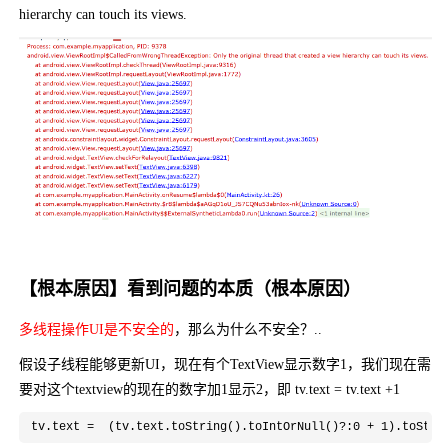
hierarchy can touch its views.
【根本原因】看到问题的本质（根本原因）
多线程操作UI是不安全的
，那么为什么不安全？..
假设子线程能够更新UI，现在有个TextView显示数字1，我们现在需
要对这个textview的现在的数字加1显示2，即 tv.text = tv.text +1
 tv.text =  (tv.text.toString().toIntOrNull()?:0 + 1).toStri