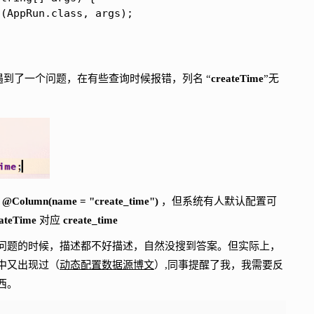
(AppRun.class, args);

到了一个问题，在有些查询时候报错，列名 “
createTime
”无
解
@Column(name = "create_time")
，但系统有人默认配置可
eateTime
对应
create_time
问题的时候，描述都不好描述，自然没搜到答案。但实际上，
中又出现过（
动态配置数据源博文
）,同事提醒了我，我需要反
西。