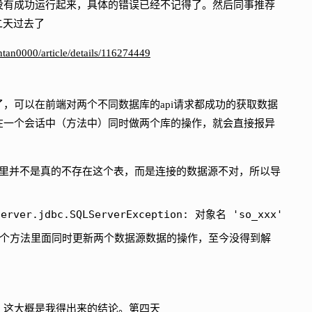
没有成功运行起来，具体的错误已经不记得了。然后同事推荐
二天过去了
entan0000/article/details/116274449
，可以在前端对两个不同数据库的api请求都成功的获取数据
在一个会话中（方法中）同时做两个库的操作，就会直接报异
里并不是真的不存在这个表，而是连接的数据源不对，所以导
lserver.jdbc.SQLServerException: 对象名 'so_xxx' 无
方法里面同时更新两个数据源数据的操作，至今没得到解
。这大概是我得出来的结论。第四天