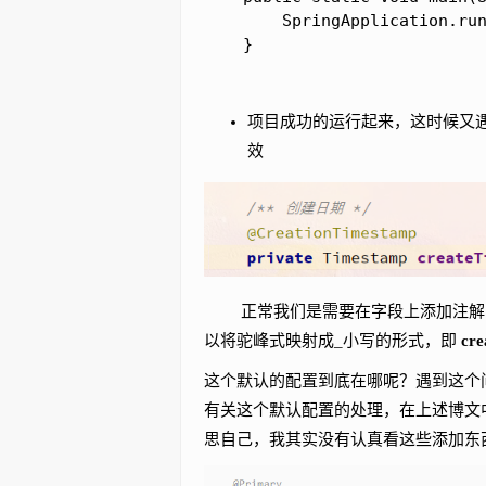
        SpringApplication.run
    }
项目成功的运行起来，这时候又遇
效
正常我们是需要在字段上添加注
以将驼峰式映射成_小写的形式，即
cr
这个默认的配置到底在哪呢？遇到这个
有关这个默认配置的处理，在上述博文
思自己，我其实没有认真看这些添加东