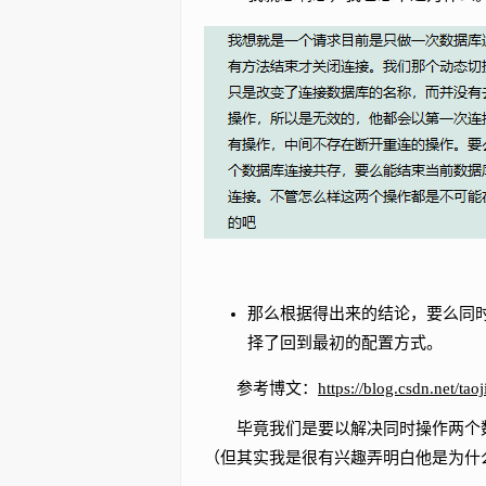
那么根据得出来的结论，要么同
择了回到最初的配置方式。
参考博文：
https://blog.csdn.net/tao
毕竟我们是要以解决同时操作两个数
（但其实我是很有兴趣弄明白他是为什