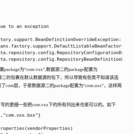
ue to an exception

ctory.support.BeanDefinitionOverrideException: Inv
ata.repository.config.RepositoryBeanDefinitionRegi
kage为“com.vxx”,数据源二的package配置为
我把数据源二的包裹在默认数据源的包下，所以导致有些类不知道该选
om层，于是数据源二的package配置为“com.uxx”，这样两
写的更细一些把com.vxx下的所有列出来也是可以的。如下
,"com.vxx.bxx"}

roperties(vendorProperties)
