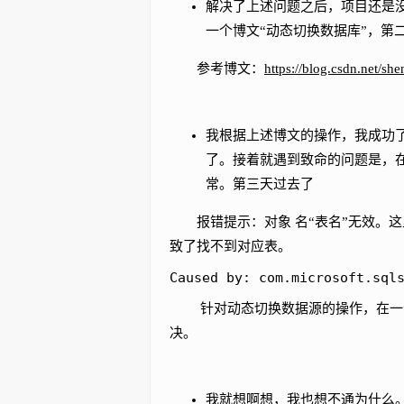
解决了上述问题之后，项目还是
一个博文“动态切换数据库”，第
参考博文：
https://blog.csdn.net/sh
我根据上述博文的操作，我成功了
了。接着就遇到致命的问题是，
常。第三天过去了
报错提示：对象 名“表名”无效。这
致了找不到对应表。
Caused by: com.microsoft.sq
针对动态切换数据源的操作，在一个
决。
我就想啊想，我也想不通为什么