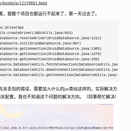
m/fernfei/p/12119601.html
，我整个项目也都运行不起来了，第一天过去了。
c.DriverSpy

asource.DataSourceUtils.getConnection(DataSourceUtils.java:78)
丢包的错误，需要加入什么的jar类似这样的，实际解决方
ml里面有相关配置，我也不知道这个问题的解决方向。（同事帮忙解决）