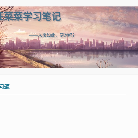
汪菜菜学习笔记
——从来如此，便对吗？
的问题
”