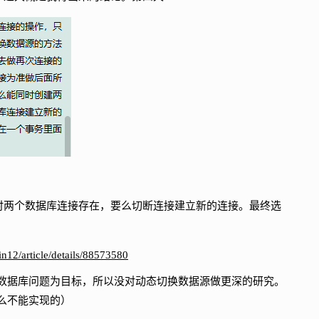
时两个数据库连接存在，要么切断连接建立新的连接。最终选
jin12/article/details/88573580
据库问题为目标，所以没对动态切换数据源做更深的研究。
么不能实现的）