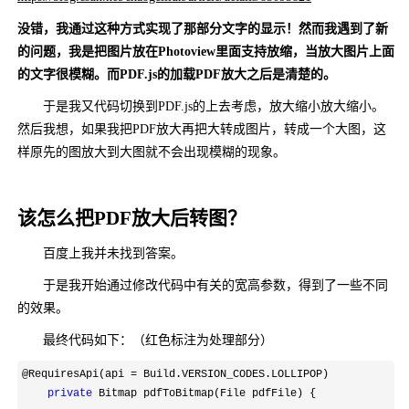
没错，我通过这种方式实现了那部分文字的显示！然而我遇到了新
的问题，我是把图片放在Photoview里面支持放缩，当放大图片上面
的文字很模糊。而PDF.js的加载PDF放大之后是清楚的。
于是我又代码切换到PDF.js的上去考虑，放大缩小放大缩小。
然后我想，如果我把PDF放大再把大转成图片，转成一个大图，这
样原先的图放大到大图就不会出现模糊的现象。
该怎么把PDF放大后转图？
百度上我并未找到答案。
于是我开始通过修改代码中有关的宽高参数，得到了一些不同
的效果。
最终代码如下：（红色标注为处理部分）
@RequiresApi(api =
 Build.VERSION_CODES.LOLLIPOP)

private
 Bitmap pdfToBitmap(File pdfFile) {
