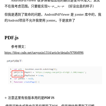
AndroidPdfViewer 很多博客指出他的缺点是使APK增大，其实
不在我考虑范围。只要能实现┭┮﹏┭┮ （好没出息的样子）
但我是遇到了致命的问题，AndroidPdfViewer 是 jcenter 库中的，我
的Android项目不允许我使用 jcenter。于是放弃了
PDF.js
参考博文：
https://blog.csdn.net/taoyuxin1314/article/details/97004996
⭐ 注意这里有些版本用的是
PDFJS