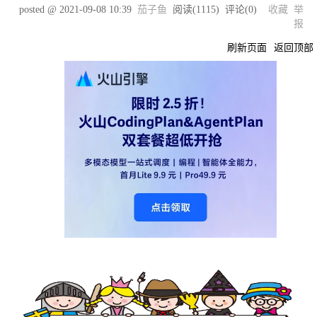
posted @
2021-09-08 10:39
茄子鱼
阅读(
1115
) 评论(
0
)
收藏
举
报
刷新页面
返回顶部