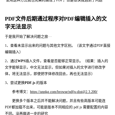
使用这种方式我也完美的展现了PDF，但是很快我遇到了问题
PDF文件后期通过程序对PDF编辑插入的文
字无法显示
于是我开始了解决问题之旅···
1、查看未显示出来的问题与其他文字区别。（该文字通过PDF直接
编辑插入）
2、通过
WPS
插入文件，查看是否能够正常显示。（结果：插入的
文字能够显示，中文无法显示，但如果对插入的文字进行修改字
体，将无法显示，即使把字体修改回去，再也无法显示）
3、尝试更换
PDF.js
的版本
参考博文：
https://unpkg.com/browse/pdfjs-dist@2.3.200/
更换多个版本之后并不能解决问题，并且有些高版本可能连
PDF都加载不出来，可能是版本不同相应的 pdf.js 需要配置的内容
不同。没再做进一步的研究