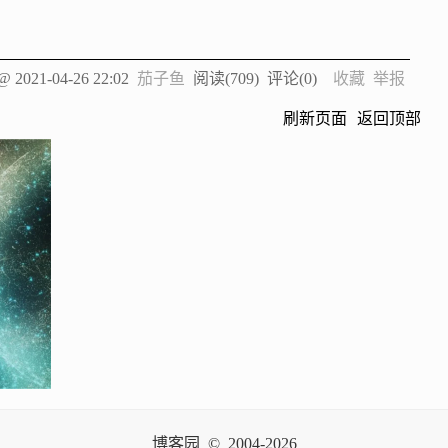
 @
2021-04-26 22:02
茄子鱼
阅读(
709
) 评论(
0
)
收藏
举报
刷新页面
返回顶部
博客园
© 2004-2026