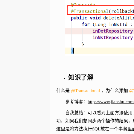
知识了解
什么是
@Transactional
，为什么添加
@T
参考博客：
https://www.jianshu.co
自我总结：可以看到上面方法使用了两个
功，如果我们想同步两个操作的结果，那么就
这里是将方法执行SQL放在一个事务里面。