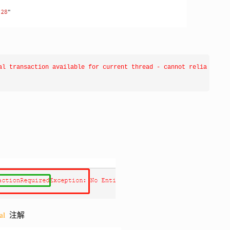
al transaction available for current thread - cannot reliably pr
nal
注解