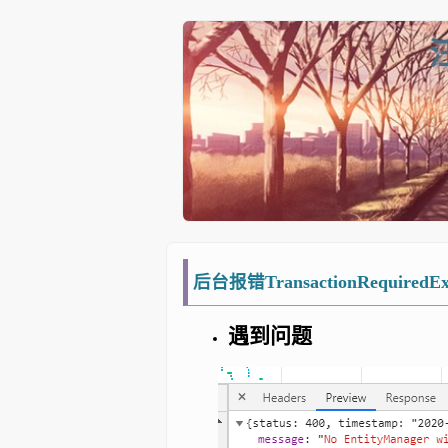
后台报错TransactionRequiredExc
遇到问题