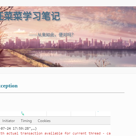
汪菜菜学习笔记
——从来如此，便对吗？
eption