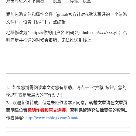
双击库进入如下面板——设置——存储库设置
添加忽略文件和属性文件（github官方针对vs默认写好的一个忽略
文件），设置【远程】，点编辑
地址修改为：https://你的用户名:密码@github.com/xxx/xxx.git；否
则同步并推送的时候会报错，无法推送到线上
1、如果您觉得阅读本文对您有帮助，请点一下“推荐”按钮，您的
“推荐”将是我最大的写作动力！
转载文章请在文章页
2、欢迎各位转载，但是未经作者本人同意，
面明显位置
标明作者和原文连接
，否则保留追究法律责任的权利。
作者博客:
http://www.cnblogs.com/xmai/