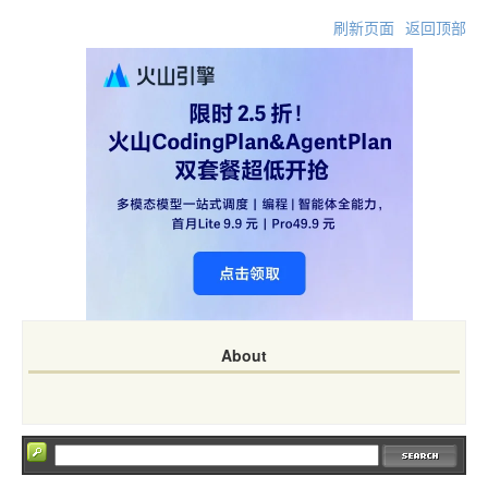
刷新页面
返回顶部
About