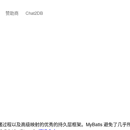
赞助商
Chat2DB
QL、存储过程以及高级映射的优秀的持久层框架。MyBatis 避免了几乎