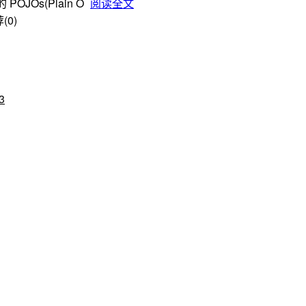
JOs(Plain O
阅读全文
(0)
3