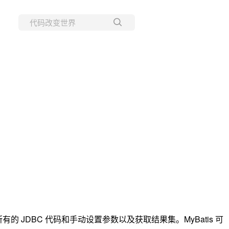
所有博客
当前博客
所有的 JDBC 代码和手动设置参数以及获取结果集。MyBatis 可