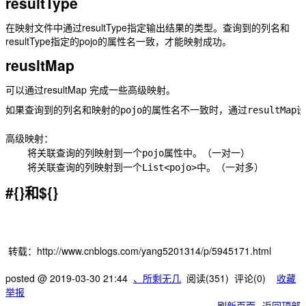
resultType
在映射文件中通过resultType指定输出结果的类型。查询到的列名和
resultType指定的pojo的属性名一致，才能映射成功。
reusltMap
可以通过resultMap 完成一些高级映射。
如果查询到的列名和映射的pojo的属性名不一致时，通过resultM
高级映射：

    将关联查询的列映射到一个pojo属性中。（一对一）

#{}和${}
转载：http://www.cnblogs.com/yang5201314/p/5945171.html
posted @
2019-03-30 21:44
、所剩无几
阅读(
351
) 评论(
0
)
收藏
举报
刷新页面
返回顶部