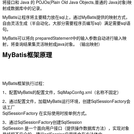
将接口和 Java 的 POJOs(Plain Old Java Objects,普通的 Java对象)映
射成数据库中的记录。
MyBatis让程序将主要精力放在sql上，通过MyBatis提供的映射方式，
自由灵活生成（半自动化，大部分需要程序员编写sql）满足需要sql语
句。
MyBatis可以将向 preparedStatement中的输入参数自动进行输入映
射，将查询结果集灵活映射成java对象。（输出映射）
MyBatis框架原理
MyBatis框架执行过程：
1、配置MyBatis的配置文件，SqlMapConfig.xml（名称不固定）
2、通过配置文件，加载MyBatis运行环境，创建SqlSessionFactory会
话工厂
SqlSessionFactory 在实际使用时按单例方式。
3、通过SqlSessionFactory创建SqlSession
SqlSession 是一个面向用户接口（提供操作数据库方法），实现对象