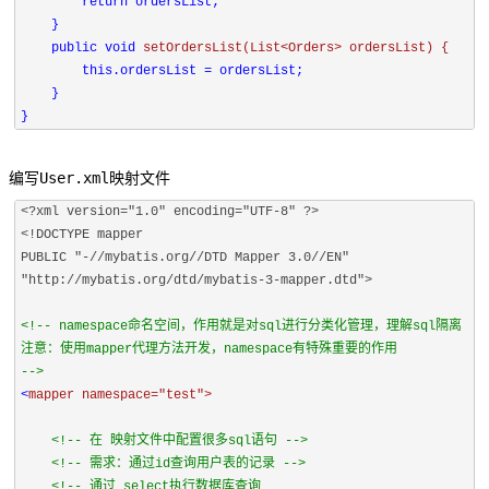
return ordersList;

    }

public 
void 
setOrdersList(List<Orders> ordersList) {

this.ordersList = ordersList;

    }

}
编写User.xml映射文件
<!DOCTYPE mapper

PUBLIC "-//mybatis.org//DTD Mapper 3.0//EN"

"http://mybatis.org/dtd/mybatis-3-mapper.dtd">

<!-- namespace命名空间，作用就是对sql进行分类化管理，理解sql隔离 

注意：使用mapper代理方法开发，namespace有特殊重要的作用

<
mapper 
namespace=
"test">

<!-- 在 映射文件中配置很多sql语句 -->

<!-- 需求：通过id查询用户表的记录 -->

<!-- 通过 select执行数据库查询
