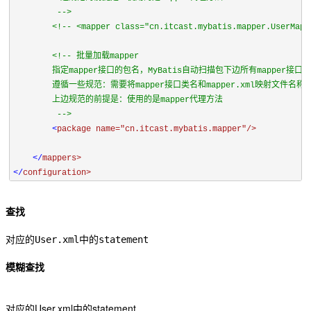
         -->

<!-- <mapper class="cn.itcast.mybatis.mapper.UserMappe
<!-- 批量加载mapper

        指定mapper接口的包名，MyBatis自动扫描包下边所有mapper接口进
        遵循一些规范：需要将mapper接口类名和mapper.xml映射文件名
        上边规范的前提是：使用的是mapper代理方法

         -->

<
package 
name=
"cn.itcast.mybatis.mapper"/>

</
</
configuration>
查找
对应的User.xml中的statement
模糊查找
对应的User.xml中的statement