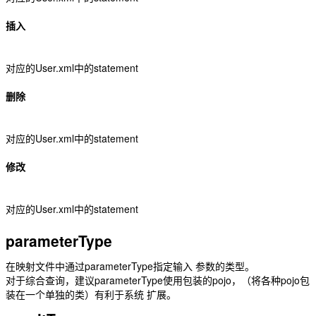
插入
对应的User.xml中的statement
删除
对应的User.xml中的statement
修改
对应的User.xml中的statement
parameterType
在映射文件中通过parameterType指定输入 参数的类型。
对于综合查询，建议parameterType使用包装的pojo，（将各种pojo包
装在一个单独的类）有利于系统 扩展。