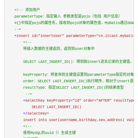
<!-- 添加用户 

    parameterType：指定输入 参数类型是pojo（包括 用户信息）

    #{}中指定pojo的属性名，接收到pojo对象的属性值，MyBatis通过OGN
    -->

<
insert 
id=
"insertUser" 
parameterType=
"cn.itcast.mybatis.
<!-- 

        将插入数据的主键返回，返回到user对象中

        SELECT LAST_INSERT_ID()：得到刚insert进去记录的主键值
        keyProperty：将查询到主键值设置到parameterType指定的对象
        order：SELECT LAST_INSERT_ID()执行顺序，相对于inser
        resultType：指定SELECT LAST_INSERT_ID()的结果类型

         -->

<
selectKey 
keyProperty=
"id" 
order=
"AFTER" 
resultType=
            SELECT LAST_INSERT_ID()

</
selectKey>

        insert into user(username,birthday,sex,address) value
<!-- 

        使用MySQL的uuid（）生成主键
