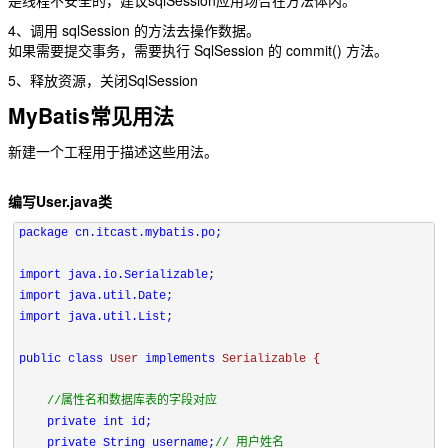
是线程不安全的，建议sqlSession应用场合在方法体内。
4、调用 sqlSession 的方法去操作数据。
如果需要提交事务，需要执行 SqlSession 的 commit() 方法。
5、释放资源，关闭SqlSession
MyBatis常见用法
新建一个工程用于描述这些用法。
编写User.java类
package cn.itcast.mybatis.po;

import java.util.List;

public 
class 
User 
implements 
Serializable {

//属性名和数据库表的字段对应

private 
int id;

private String username;
// 用户姓名
