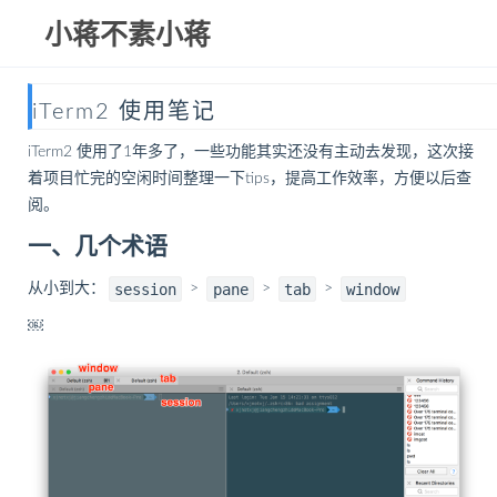
小蒋不素小蒋
iTerm2 使用笔记
iTerm2 使用了1年多了，一些功能其实还没有主动去发现，这次接
着项目忙完的空闲时间整理一下tips，提高工作效率，方便以后查
阅。
一、几个术语
session
pane
tab
window
从小到大：
>
>
>
￼