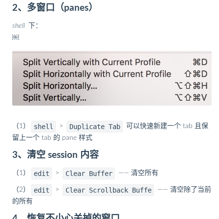
2、多窗口（panes）
shell
下：
￼
shell
Duplicate Tab
（1）
>
可以快速新建一个 tab 且保
留上一个 tab 的 pane 样式
3、清空 session 内容
edit
Clear Buffer
（1）
>
—— 清空所有
edit
Clear Scrollback Buffe
（2）
>
—— 清空除了当前
的所有
4、恢复不小心关掉的窗口