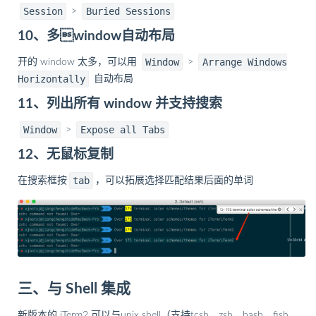
Session
Buried Sessions
>
10、多window自动布局
Window
Arrange Windows
开的 window 太多，可以用
>
Horizontally
自动布局
11、列出所有 window 并支持搜索
Window
Expose all Tabs
>
12、无鼠标复制
tab
在搜索框按
，可以拓展选择匹配结果后面的单词
三、与 Shell 集成
新版本的 iTerm2 可以与unix shell（支持tcsh、zsh、bash、fish