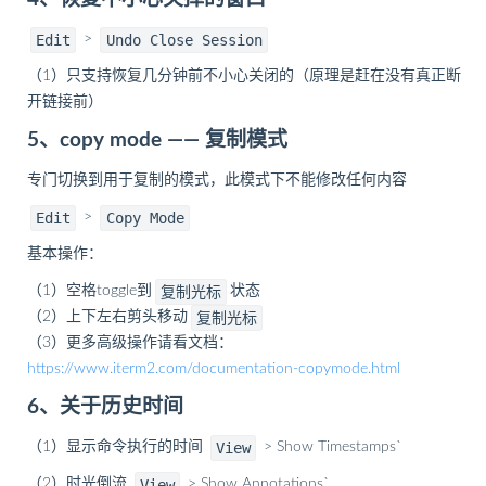
Edit
Undo Close Session
>
（1）只支持恢复几分钟前不小心关闭的（原理是赶在没有真正断
开链接前）
5、copy mode —— 复制模式
专门切换到用于复制的模式，此模式下不能修改任何内容
Edit
Copy Mode
>
基本操作：
复制光标
（1）空格toggle到
状态
复制光标
（2）上下左右剪头移动
（3）更多高级操作请看文档：
https://www.iterm2.com/documentation-copymode.html
6、关于历史时间
View
（1）显示命令执行的时间
> Show Timestamps`
View
（2）时光倒流
> Show Annotations`