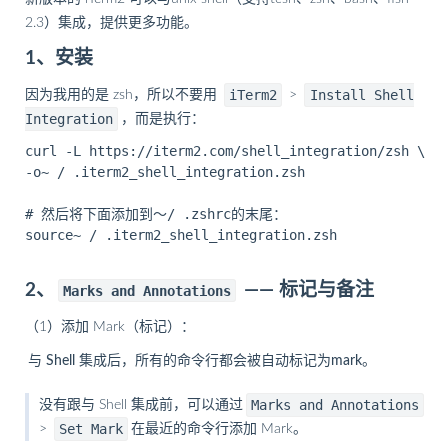
2.3）集成，提供更多功能。
1、安装
iTerm2
Install Shell
因为我用的是 zsh，所以不要用
>
Integration
，而是执行：
curl -L https://iterm2.com/shell_integration/zsh \ 

-o~ / .iterm2_shell_integration.zsh

# 然后将下面添加到〜/ .zshrc的末尾：

source~ / .iterm2_shell_integration.zsh

2、
—— 标记与备注
Marks and Annotations
（1）添加 Mark（标记）：
与 Shell 集成后，所有的命令行都会被自动标记为mark。
Marks and Annotations
没有跟与 Shell 集成前，可以通过
Set Mark
>
在最近的命令行添加 Mark。