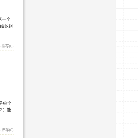
第一个
二维数组
)
推荐(0)
是单个
2：能
)
推荐(0)