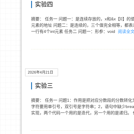
实验四
摘要： 任务一 问题一：是连续存放的，x和&x【0】
元素的地址 问题二：是连续的，三个值完全相等，都表
一行有4个int元素 任务二 问题一：形参：void
阅读全
2026年4月21日
实验三
摘要： 任务一 问题1：作用是把对应分数段的分数转化
字符要用单引号，双引号是字符串；2，语句中缺少brea
实现，两个代码一个用的是迭代，另一个用的是递归。