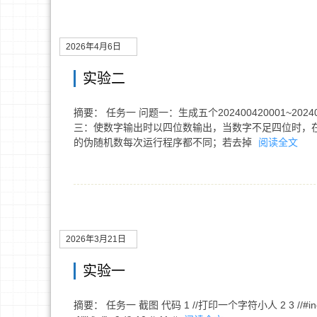
2026年4月6日
实验二
摘要： 任务一 问题一：生成五个202400420001~2
三：使数字输出时以四位数输出，当数字不足四位时，在数
的伪随机数每次运行程序都不同；若去掉
阅读全文
2026年3月21日
实验一
摘要： 任务一 截图 代码 1 //打印一个字符小人 2 3 //#include<stdio.h> 