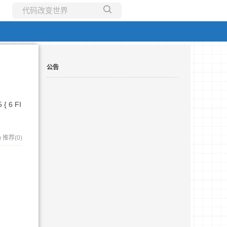
所有博客
当前博客
公告
{ 6 FI
)
推荐(0)