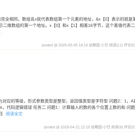
的值完全相同，数组名x就代表数组第一个元素的地址，&x【0】表示的就是
示二维数组的第一个地址。x【0】和x【1】相差16字节，这个差值代表
文
posted @ 2026-05-05 18:16 幼稚园·小廿
阅读(11)
评论(0
为对应的等级，形式参数类型是整型，返回值类型是字符型 问题2：1，A
k，代码逻辑错误 任务二 问题1：计算输入的数的各个位置上数的和 问题
 任
阅读全文
posted @ 2026-04-21 22:10 幼稚园·小廿
阅读(9)
评论(0