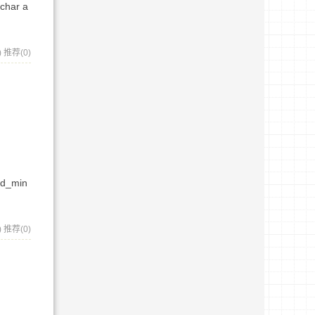
 char a
)
推荐(0)
ind_min
)
推荐(0)