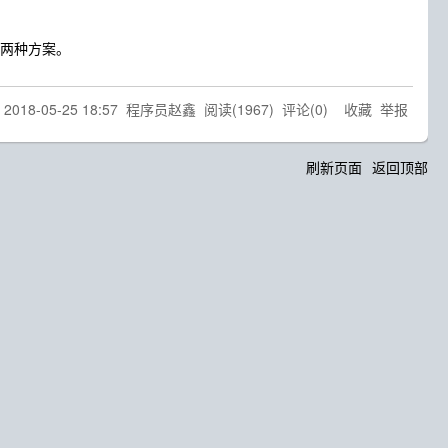
ll两种方案。
@
2018-05-25 18:57
程序员赵鑫
阅读(
1967
) 评论(
0
)
收藏
举报
刷新页面
返回顶部