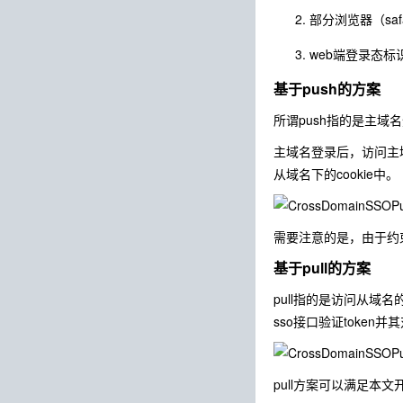
部分浏览器（safa
web端登录态标识
基于push的方案
所谓push指的是主域
主域名登录后，访问主域名
从域名下的cookie中。
需要注意的是，由于约束2
基于pull的方案
pull指的是访问从域名
sso接口验证toke
pull方案可以满足