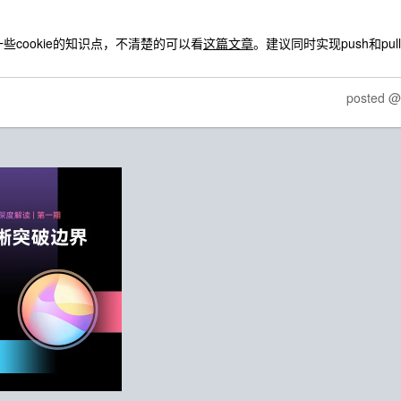
些cookie的知识点，不清楚的可以看
这篇文章
。建议同时实现push和pu
posted 