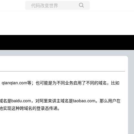
所有博客
当前博客
、qianqian.com等；也可能是为不同业务启用了不同的域名，比如
idu.com，对阿里来讲主域名是taobao.com。那么用户在
地实现这种跨域名的登录态传递。