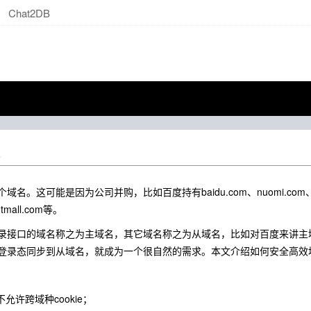
Chat2DB
名。这可能是因为公司并购，比如百度持有baidu.com、nuomi.com
mall.com等。
接口的域名称之为主域名，其它域名称之为从域名，比如对百度来讲主域名是ba
登录态同步到从域名，就成为一个很自然的需求。本文介绍如何安全高效
允许跨域种cookie；