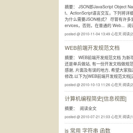
摘要： JSON即JavaScript Obj
t、ActionScript语言交互，下
为什么需要JSON格式？ 尽管有许多
ervices，否则，在普通的 Web...
阅
posted @ 2010-11-04 13:49 心在天
阅读(2
WEB前端开发规范文档
摘要： WEB前端开发规范文档 为新
还是单兵做站, 有一份开发文档做规范
感谢, 片面及有误的地方, 希望大家
修改.以下为[WEB前端开发规范文档]
posted @ 2010-10-13 11:26 心在天
阅读(2
计算机编程简史[信息视图]
摘要：
阅读全文
posted @ 2010-07-21 21:03 心在天
阅读(1
js 常用 字符串 函数