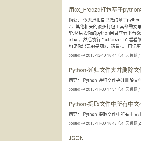
用cx_Freeze打包基于python
摘要： 今天想把自己做的基于python3
7，其他相关的很多打包工具都需要写配置文
毕.然后去你的python目录查看下看Scri
e.bat，然后执行 "cxfreeze 
如果你出现的是图2，请看4。 用记事本打
posted @ 2010-12-10 16:41 心在天
阅读(4
Python-递归文件夹并删除文
摘要： Python-递归文件夹并删除文
posted @ 2010-11-30 17:31 心在天
阅读(1
Python-提取文件中所有中
摘要： Python-提取文件中所有中
posted @ 2010-11-30 16:48 心在天
阅读(2
JSON