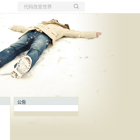
所有博客
当前博客
公告