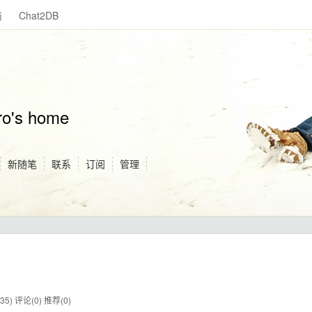
商
Chat2DB
ro's home
新随笔
联系
订阅
管理
35)
评论(0)
推荐(0)