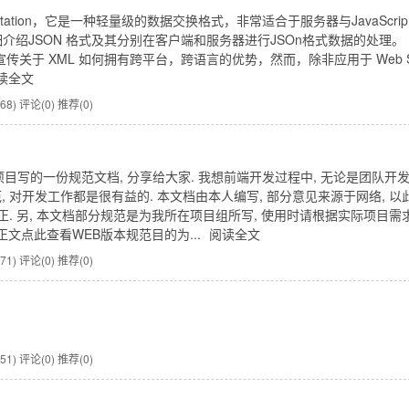
ect Natation，它是一种轻量级的数据交换格式，非常适合于服务器与JavaScrip
列将详细介绍JSON 格式及其分别在客户端和服务器进行JSOn格式数据的处理。
宣传关于 XML 如何拥有跨平台，跨语言的优势，然而，除非应用于 Web 
读全文
68)
评论(0)
推荐(0)
项目写的一份规范文档, 分享给大家. 我想前端开发过程中, 无论是团队开发
, 对开发工作都是很有益的. 本文档由本人编写, 部分意见来源于网络, 以
指正. 另, 本文档部分规范是为我所在项目组所写, 使用时请根据实际项目需
正文点此查看WEB版本规范目的为...
阅读全文
71)
评论(0)
推荐(0)
51)
评论(0)
推荐(0)