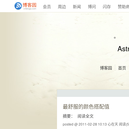
会员
周边
新闻
博问
闪存
赞助
Ast
博客园
首页
最舒服的颜色搭配值
摘要：
阅读全文
posted @ 2011-02-28 10:13 心在天
阅读(5