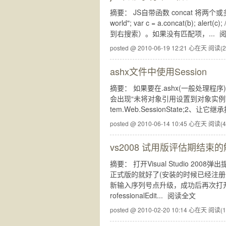
摘要： JS自带函数 concat 将两个或多个
world"; var c = a.concat(b); 
到右搜索）。如果没有匹配项，...
posted @ 2010-06-19 12:21 心在天
阅读(2
ashx文件中使用Session
摘要： 如果要在.ashx(一般处理程序) 中
会出现“未将对象引用设置到对象实例”就
tem.Web.SessionState;2、让它继承接口
posted @ 2010-06-14 10:45 心在天
阅读(4
vs2008 试用版评估期结束
摘要： 打开Visual Studio 200
正式版的就好了(安装的时候已经注册过
新输入序列号点升级，成功后再次打开VS200
rofessionalEdit...
阅读全文
posted @ 2010-02-20 10:14 心在天
阅读(1