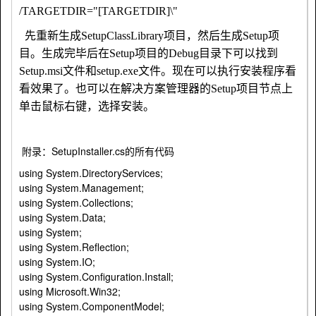
/TARGETDIR="[TARGETDIR]\"
12.
先重新生成
SetupClassLibrary
项目，然后生成
Setup
项
目。生成完毕后在
Setup
项目的
Debug
目录下可以找到
Setup.msi
文件和
setup.exe
文件。现在可以执行安装程序看
看效果了。也可以在解决方案管理器的
Setup
项目节点上
单击鼠标右键，选择安装。
附录：SetupInstaller.cs的所有代码
using System.DirectoryServices;
using System.Management;
using System.Collections;
using System.Data;
using System;
using System.Reflection;
using System.IO;
using System.Configuration.Install;
using Microsoft.Win32;
using System.ComponentModel;