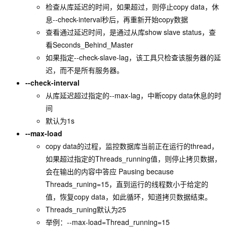
检查从库延迟的时间，如果超过，则停止copy data，休
息--check-interval秒后，再重新开始copy数据
查看通过延迟时间，是通过从库show slave status，查
看Seconds_Behind_Master
如果指定--check-slave-lag，该工具只检查该服务器的延
迟，而不是所有服务器。
--check-interval
从库延迟超过指定的--max-lag，中断copy data休息的时
间
默认为1s
--max-load
copy data的过程，监控数据库当前正在运行的thread，
如果超过指定的Threads_running值，则停止拷贝数据，
会在输出的内容中答应 Pausing because
Threads_runing=15，直到运行的线程数小于给定的
值，恢复copy data，如此循环，知道拷贝数据结束。
Threads_runing默认为25
举例：--max-load=Thread_running=15