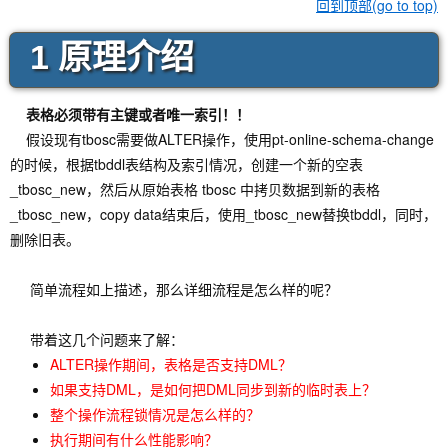
回到顶部(go to top)
1 原理介绍
表格必须带有主键或者唯一索引！！
假设现有tbosc需要做ALTER操作，使用pt-online-schema-change
的时候，根据tbddl表结构及索引情况，创建一个新的空表
_tbosc_new，然后从原始表格 tbosc 中拷贝数据到新的表格
_tbosc_new，copy data结束后，使用_tbosc_new替换tbddl，同时，
删除旧表。
简单流程如上描述，那么详细流程是怎么样的呢？
带着这几个问题来了解：
ALTER操作期间，表格是否支持DML？
如果支持DML，是如何把DML同步到新的临时表上？
整个操作流程锁情况是怎么样的？
执行期间有什么性能影响？