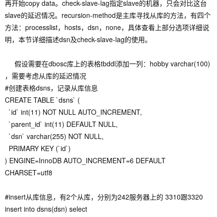
再开始copy data。check-slave-lag指定slave的机器，只会对比这台
slave的延迟情况。recursion-method是主库寻找从库的方法，有四个
方法：processlist，hosts，dsn，none，具体查看上部分选项详细说
明，本节详细描述dsn及check-slave-lag的使用。
假设需要在dbosc库上的表格tbddl添加一列：hobby varchar(100)
，需要考虑从库的延迟情况
#创建表格dsns，记录从库信息
CREATE TABLE `dsns` (
`id` int(11) NOT NULL AUTO_INCREMENT,
`parent_id` int(11) DEFAULT NULL,
`dsn` varchar(255) NOT NULL,
PRIMARY KEY (`id`)
) ENGINE=InnoDB AUTO_INCREMENT=6 DEFAULT
CHARSET=utf8
#insert从库信息，有2个从库，分别为242服务器上的 3310跟3320
insert into dsns(dsn) select