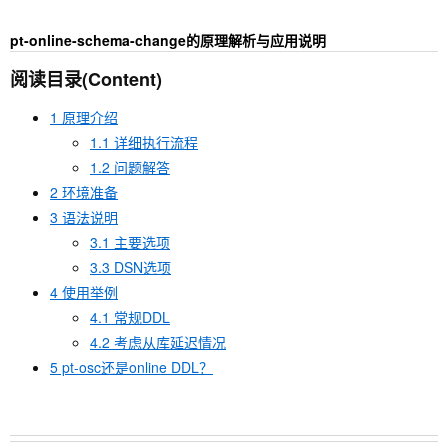
pt-online-schema-change的原理解析与应用说明
阅读目录(Content)
1 原理介绍
1.1 详细执行流程
1.2 问题解答
2 环境准备
3 语法说明
3.1 主要选项
3.3 DSN选项
4 使用举例
4.1 常规DDL
4.2 考虑从库延迟情况
5 pt-osc还是online DDL？