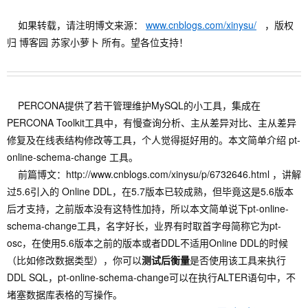
如果转载，请注明博文来源：
www.cnblogs.com/xinysu/
，版权
归 博客园 苏家小萝卜 所有。望各位支持！
PERCONA提供了若干管理维护MySQL的小工具，集成在
PERCONA Toolkit工具中，有慢查询分析、主从差异对比、主从差异
修复及在线表结构修改等工具，个人觉得挺好用的。本文简单介绍 pt-
online-schema-change 工具。
前篇博文：http://www.cnblogs.com/xinysu/p/6732646.html ，讲解
过5.6引入的 Online DDL，在5.7版本已较成熟，但毕竟这是5.6版本
后才支持，之前版本没有这特性加持，所以本文简单说下pt-online-
schema-change工具，名字好长，业界有时取首字母简称它为pt-
osc，在使用5.6版本之前的版本或者DDL不适用Online DDL的时候
（比如修改数据类型），你可以
测试后衡量
是否使用该工具来执行
DDL SQL，pt-online-schema-change可以在执行ALTER语句中，不
堵塞数据库表格的写操作。