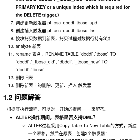
PRIMARY KEY or a unique index which is required for
the DELETE trigger.）
创建更新触发器 pt_osc_dbddl_tbosc_upd
创建插入触发器 pt_osc_dbddl_tbosc_ins
按块拷贝数据到新表，拷贝过程对数据行持有S锁
analyze 新表
rename 表名，RENAME TABLE `dbddl`.`tbosc` TO
`dbddl`.`_tbosc_old`, `dbddl`.`_tbosc_new` TO
`dbddl`.`tbosc`
删除旧表
删除新表上的删除、更新、插入 触发器
1.2 问题解答
根据其执行流程，可以对一开始的提问一 一来解答。
ALTER操作期间，表格是否支持DML？
ALTER过程采用Copy Table To New Table的方式，新建
一个表格，然后在原表上创建3个触发器：