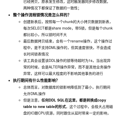
已经拷贝，原表发生修改，这时触发器同步修改数据，
两种情况下都保证了数据的一致性；
整个操作流程锁情况是怎么样的？
创建新表后，按照每一个chunk的大小拷贝数据到新表，
每次SELECT都是share mode，带S锁，但是每个chunk
都比较小，所以锁时间不大
最后数据拷贝结束，会有一个rename操作，这个操作过
程中，是不支持DML操作的，但其速度很快，不会造成
长时间锁表情况
该工具会设置该DDL操作的锁等待超时为1s，当出现异
常的时候，会是ALTER操作异常，而不是其他业务操作
异常，这样可以最大程度的不影响其他事务的进行
执行期间有什么性能影响？
总体而言，对数据库的锁影响降低到了最小，执行期间
允许DML操作
但是注意，
任何DDL SQL在这里，都是转换成copy
table to new table的形式
，这个过程中，会极大占用磁
盘的IO跟CPU资源，同时跟住从延时带来一定的影响，