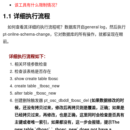
该工具有什么限制情况？
1.1 详细执行流程
如何查看其详细的执行流程呢？数据库开启general log，然后执行
pt-online-schema-change，它对数据库的所有操作，就都呈现在眼
前。
详细执行流程如下：
相关环境参数检查
检查该表格是否存在
show create table tbosc
create table _tbosc_new
alter table _tbosc_new
创建删除触发器 pt_osc_dbddl_tbosc_del
(如果数据修改的时
候，还没有拷贝过来，修改后再拷贝则是覆盖，正确；如果是
已经拷贝过来，再修改，也是正确，这里同时会检查是否具有
主键或者唯一索引，如果都没有，这一步会报错，提示The
new table `dbosc`.`_tbosc_new` does not have a