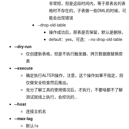
非常短，但是这段时间内，等于原表名的表
格时不存在的，子表做一些DML的时候，可
能会出现错误
--drop-old-table
操作成功后，原表是否保留，默认是删除，
default：yes，可选：--no-drop-old-table
--dry-run
仅创建新表格，但是不执行触发器、拷贝数据跟替换原
表
--execute
确定执行ALTER操作，注意，这个操作如果不指定，则
仅做安全检查然后推出。
充分了解工具的使用情况后，才执行，不要啥都不了解
测试就线上执行，会挖坑的...
--host
连接主机名
--max-lag
默认1s