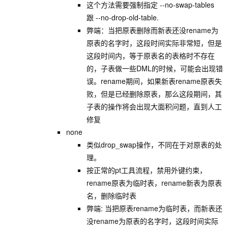
这个方法需要强制指定 --no-swap-tables
跟 --no-drop-old-table.
弊端：当把原表删除而新表还没rename为
原表的名字时，这段时间实际非常短，但是
这段时间内，等于原表名的表格时不存在
的，子表做一些DML的时候，可能会出现错
误。rename期间，如果新表rename原表失
败，但是已经删除原表，那么这段期间，其
子表的操作将会出现大面积问题，直到人工
修复
none
类似drop_swap操作，不同在于对原表的处
理。
按正常的pt工具流程，禁用外键约束，
rename原表为临时表，rename新表为原表
名，删除临时表
弊端: 当把原表rename为临时表，而新表还
没rename为原表的名字时，这段时间实际