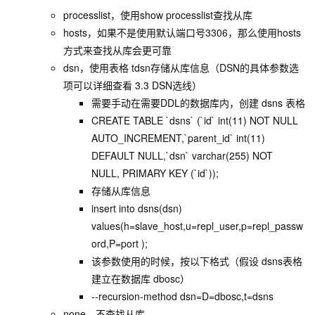
processlist，使用show processlist查找从库
hosts，如果不是使用默认端口号3306，那么使用hosts
方式来查找从库会更可靠
dsn，使用表格 tdsn存储从库信息（DSN的具体参数选
项可以详细查看 3.3 DSN选线）
需要手动在需要DDL的数据库内，创建 dsns 表格
CREATE TABLE `dsns` (`id` int(11) NOT NULL
AUTO_INCREMENT,`parent_id` int(11)
DEFAULT NULL,`dsn` varchar(255) NOT
NULL, PRIMARY KEY (`id`));
存储从库信息
insert into dsns(dsn)
values(h=slave_host,u=repl_user,p=repl_passw
ord,P=port );
该参数使用的时候，按以下格式（假设 dsns表格
建立在数据库 dbosc）
--recursion-method dsn=D=dbosc,t=dsns
none，不查找从库