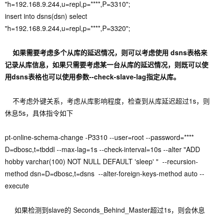
"h=192.168.9.244,u=repl,p=****,P=3310";
insert into dsns(dsn) select
"h=192.168.9.244,u=repl,p=****,P=3320";
如果需要考虑多个从库的延迟情况，则可以考虑使用 dsns表格来
记录从库信息，如果只需要考虑某一台从库的延迟情况，则既可以使
用dsns表格也可以使用参数--check-slave-lag指定从库。
不考虑外键关系，考虑从库影响程度，检查到从库延迟超过1s，则
休息5s，具体指令如下
pt-online-schema-change -P3310 --user=root --password=****
D=dbosc,t=tbddl --max-lag=1s --check-interval=10s --alter "ADD
hobby varchar(100) NOT NULL DEFAULT 'sleep' " --recursion-
method dsn=D=dbosc,t=dsns --alter-foreign-keys-method auto --
execute
如果检测到slave的 Seconds_Behind_Master超过1s，则会休息