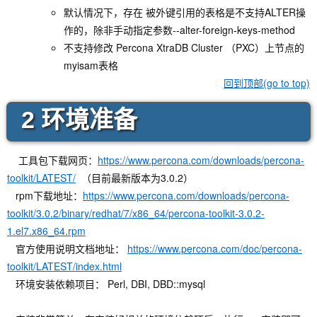
默认情况下，存在 被外键引用的表格是不支持ALTER操
作的，除非手动指定参数--alter-foreign-keys-method
不支持修改 Percona XtraDB Cluster （PXC）上节点的
myisam表格
回到顶部(go to top)
2 环境准备
工具包下载网页：
https://www.percona.com/downloads/percona-
toolkit/LATEST/
（目前最新版本为3.0.2）
rpm下载地址：
https://www.percona.com/downloads/percona-
toolkit/3.0.2/binary/redhat/7/x86_64/percona-toolkit-3.0.2-
1.el7.x86_64.rpm
官方使用说明文档地址：
https://www.percona.com/doc/percona-
toolkit/LATEST/index.html
环境安装依赖项目： Perl, DBI, DBD::mysql