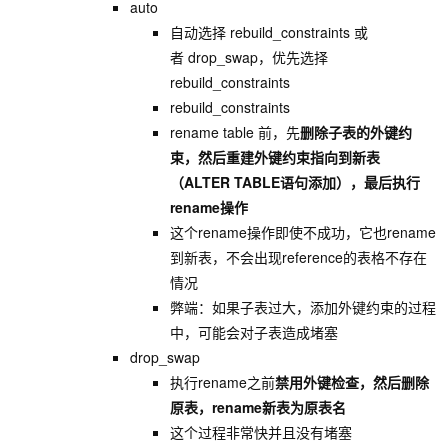
auto
自动选择 rebuild_constraints 或
者 drop_swap，优先选择
rebuild_constraints
rebuild_constraints
rename table 前，先
删除子表的外键约
束，然后重建外键约束指向到新表
（ALTER TABLE语句添加），最后执行
rename操作
这个rename操作即使不成功，它也rename
到新表，不会出现reference的表格不存在
情况
弊端：如果子表过大，添加外键约束的过程
中，可能会对子表造成堵塞
drop_swap
执行rename之前
禁用外键检查，然后删除
原表，rename新表为原表名
这个过程非常快并且没有堵塞