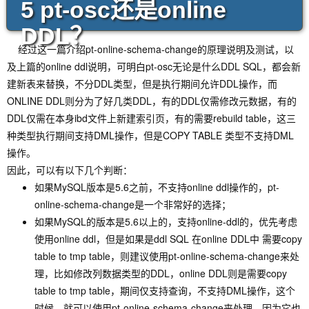
5 pt-osc还是online
DDL？
经过这一篇介绍pt-online-schema-change的原理说明及测试，以
及上篇的online ddl说明，可明白pt-osc无论是什么DDL SQL，都会新
建新表来替换，不分DDL类型，但是执行期间允许DDL操作，而
ONLINE DDL则分为了好几类DDL，有的DDL仅需修改元数据，有的
DDL仅需在本身ibd文件上新建索引页，有的需要rebuild table，这三
种类型执行期间支持DML操作，但是COPY TABLE 类型不支持DML
操作。
因此，可以有以下几个判断：
如果MySQL版本是5.6之前，不支持online ddl操作的，pt-
online-schema-change是一个非常好的选择；
如果MySQL的版本是5.6以上的，支持online-ddl的，优先考虑
使用online ddl，但是如果是ddl SQL 在online DDL中 需要copy
table to tmp table，则建议使用pt-online-schema-change来处
理，比如修改列数据类型的DDL，online DDL则是需要copy
table to tmp table，期间仅支持查询，不支持DML操作，这个
时候，就可以使用pt-online-schema-change来处理，因为它也