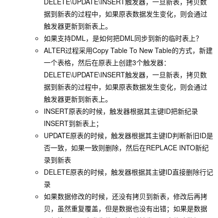
DELETE\UPDATE\INSERT触发器，一旦新表，拷贝数
据到新表的过程中，如果原表数据发生变化，则会通过
触发器更新到新表上。
如果支持DML，是如何把DML同步到新的临时表上？
ALTER过程采用Copy Table To New Table的方式，新建
一个表格，然后在原表上创建3个触发器：
DELETE\UPDATE\INSERT触发器，一旦新表，拷贝数
据到新表的过程中，如果原表数据发生变化，则会通过
触发器更新到新表上。
INSERT原表的时候，触发器根据其主键ID把新纪录
INSERT到新表上；
UPDATE原表的时候，触发器根据其主键ID判断新旧ID是
否一致，如果一致则删除，然后在REPLACE INTO新纪
录到新表
DELETE原表的时候，触发器根据其主键ID直接删除行记
录
如果数据修改的时候，还没有拷贝到新表，修改后再拷
贝，虽然重复覆盖，但是数据也没有出错；如果是数据