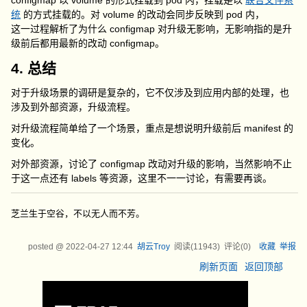
configmap 以 volume 的形式挂载到 pod 内，挂载是以
联合文件系
统
的方式挂载的。对 volume 的改动会同步反映到 pod 内，
这一过程解析了为什么 configmap 对升级无影响，无影响指的是升
级前后都用最新的改动 configmap。
4. 总结
对于升级场景的调研是复杂的，它不仅涉及到应用内部的处理，也
涉及到外部资源，升级流程。
对升级流程简单给了一个场景，重点是想说明升级前后 manifest 的
变化。
对外部资源，讨论了 configmap 改动对升级的影响，当然影响不止
于这一点还有 labels 等资源，这里不一一讨论，有需要再谈。
芝兰生于空谷，不以无人而不芳。
posted @
2022-04-27 12:44
胡云Troy
阅读(
11943
) 评论(
0
)
收藏
举报
刷新页面
返回顶部