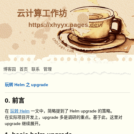
云计算工作坊
https://xhyyx.pages.dev/
博客园
首页
联系
管理
玩转 Helm 之 upgrade
0. 前言
在
玩转 Helm
一文中，简略提到了 Helm upgrade 的策略。
在实际项目开发上，upgrade 多是调研的重点。基于此，这里对
upgrade 继续展开。