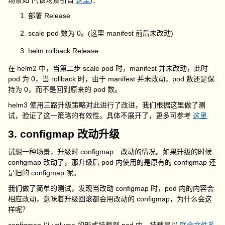
场景如下(该场景引自
这里
)：
部署 Release
scale pod 数为 0。(这里 manifest 前后未改动)
helm rollback Release
在 helm2 中，当第二步 scale pod 时，manifest 并未改动，此时
pod 为 0，当 rollback 时，由于 manifest 并未改动，pod 数还是保
持为 0，而不是回到原来的 pod 数。
helm3 使用三路升级策略对此进行了改进，我们根据这里做了测
试，验证了这一策略的有效性。具体不展开了，更多可参考
这里
3. configmap 改动升级
试想一种场景，升级时 configmap 改动的情况。如果升级的时候
configmap 改动了，那升级后 pod 内使用的是原有的 configmap 还
是旧的 configmap 呢。
我们做了简单的测试，发现当改动 configmap 时，pod 内的内容会
相应改动，意味着升级回滚都会用改动的 configmap，为什么会这
样呢？