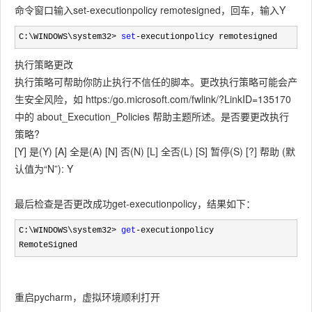
命令窗口输入set-executionpolicy remotesigned，回车，输入Y
C:\WINDOWS\system32> 
set
-executionpolicy remotesigned
执行策略更改
执行策略可帮助你防止执行不信任的脚本。更改执行策略可能会产
生安全风险，如 https:/go.microsoft.com/fwlink/?LinkID=135170
中的 about_Execution_Policies 帮助主题所述。是否要更改执行
策略?
[Y] 是(Y) [A] 全是(A) [N] 否(N) [L] 全否(L) [S] 暂停(S) [?] 帮助 (默
认值为“N”): Y
最后检查是否更改成功get-executionpolicy，结果如下：
C:\WINDOWS\system32> 
get
-
executionpolicy

RemoteSigned
重启pycharm，虚拟环境顺利打开