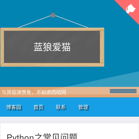
蓝狼爱猫
与其临渊羡鱼，不如退而结网
博客园
首页
联系
管理
Python之常见问题