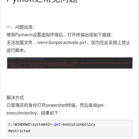
一、问题出现：
使用Pycharm设置虚拟环境后，打开终端出现如下报错：
无法加载文件…\venv\Scripts\activate.ps1，因为在此系统上禁止
运行脚本。
解决方式
已管理员的身份打开powershell终端，然后查询get-
executionpolicy，结果如下：
C:\WINDOWS\system32> 
get
-
executionpolicy

Restricted