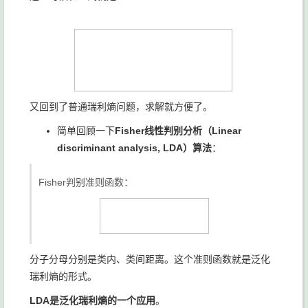
又回到了普通瑞利熵问题，求解就方便了。
简单回顾一下
Fisher线性判别分析（Linear
discriminant analysis, LDA）算法
：
Fisher判别准则函数：
分子分母分别是类内、类间距离。这个准则函数就是泛化
瑞利熵的形式。
LDA是泛化瑞利熵的一个应用
。