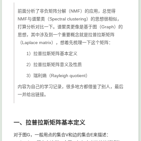
前面分析了非负矩阵分解（NMF）的应用，总觉得
NMF与谱聚类（Spectral clustering）的思想很相似，
打算分析对比一下。谱聚类更像是基于图（Graph）的
思想，其中涉及到一个重要概念就是拉普拉斯矩阵
（Laplace matrix），想着先梳理一下这个矩阵：
1）拉普拉斯矩阵基本定义
2）拉普拉斯矩阵意义及性质
3）瑞利熵（Rayleigh quotient）
内容为自己的学习记录，很多地方都借鉴了别人，最后
一并给出链接。
一、拉普拉斯矩阵基本定义
对于图G，一般用点的集合V和边的集合E来描述：