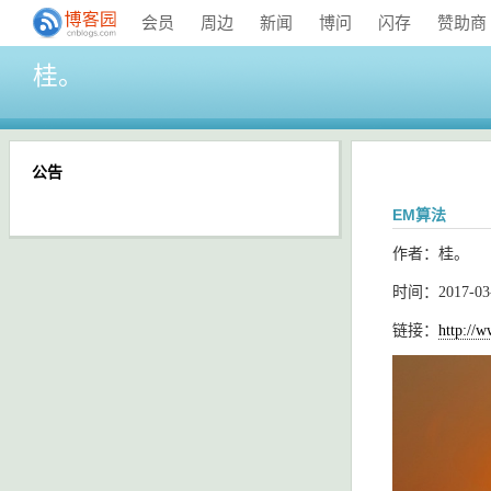
会员
周边
新闻
博问
闪存
赞助商
桂。
公告
EM算法
作者：桂。
时间：2017-03-1
链接：
http://