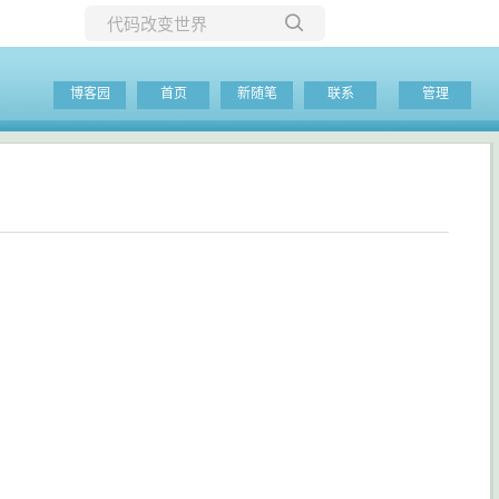
所有博客
博客园
首页
新随笔
联系
管理
当前博客