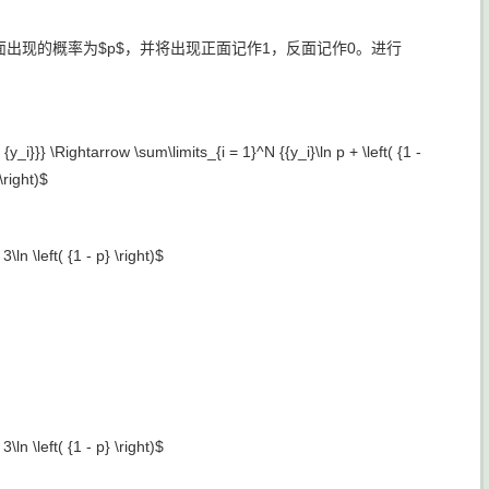
面出现的概率为$p$，并将出现正面记作1，反面记作0。进行
- {y_i}}} \Rightarrow \sum\limits_{i = 1}^N {{y_i}\ln p + \left( {1 -
 \right)$
 3\ln \left( {1 - p} \right)$
 3\ln \left( {1 - p} \right)$