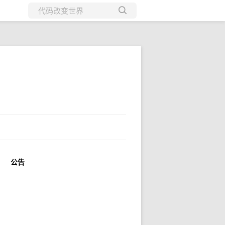
所有博客
当前博客
公告