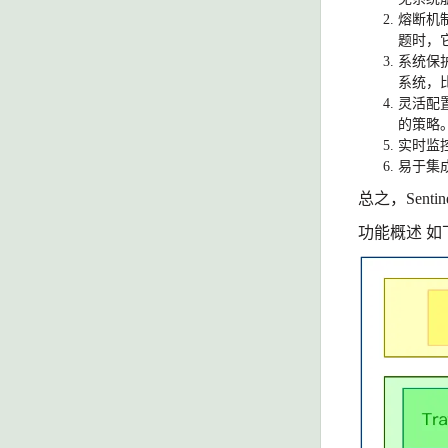
熔断机
题时，
系统保
系统，
灵活配
的策略
实时监
易于集
总之，
Sentin
功能概述
如