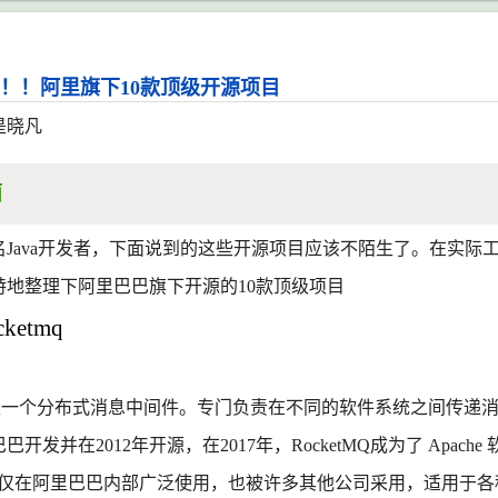
！！阿里旗下10款顶级开源项目
是
晓凡
面
名Java开发者，下面说到的这些开源项目应该不陌生了。在实际
特地整理下阿里巴巴旗下开源的10款顶级项目
cketmq
是一个分布式消息中间件。专门负责在不同的软件系统之间传递
巴开发并在2012年开源，在2017年，
RocketMQ
成为了 Apach
仅在阿里巴巴内部广泛使用，也被许多其他公司采用，适用于各