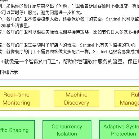
制
：如果你的餐厅厨房突然出了问题，门卫会告诉顾客暂时不要进店，等
它可以暂时停止服务，避免问题进一步扩大。
护
：餐厅的门卫不仅要控制人数，还要保护餐厅的安全。
Sentinel
也可以监
比如减少请求量。
置
：餐厅的门卫可以根据实际情况调整接待策略，比如节假日人多就多接
。
控
：餐厅的门卫需要随时了解店内的情况，
Sentinel
也有实时监控的功能，
成
：就像餐厅的门卫不需要顾客做太多配合一样，
Sentinel
也很容易集成到
el
就像是一个智能的“门卫”，帮助你管理软件服务的流量，保证
下图所示