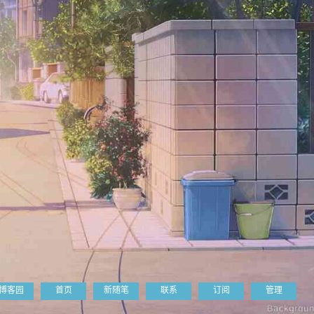
博客园
首页
新随笔
联系
订阅
管理