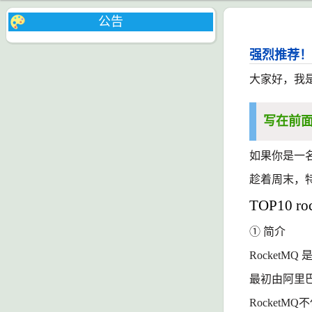
公告
强烈推荐！
大家好，我
写在前
如果你是一
趁着周末，
TOP10 ro
① 简介
RocketMQ
最初由阿里巴
RocketMQ
不