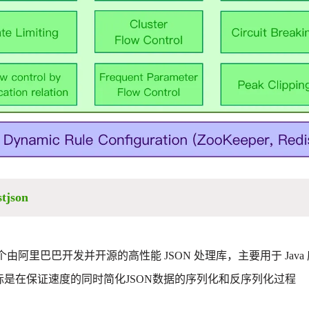
tjson
个由阿里巴巴开发并开源的高性能
JSON
处理库，主要用于 Java
标是在保证速度的同时简化
JSON
数据的序列化和反序列化过程