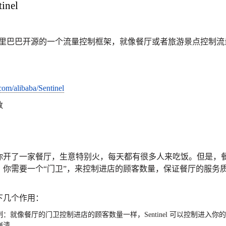
inel
el 是阿里巴巴开源的一个流量控制框架，就像餐厅或者旅游景点控
.com/alibaba/Sentinel
数
你开了一家餐厅，生意特别火，每天都有很多人来吃饭。但是，
，你需要一个“门卫”，来控制进店的顾客数量，保证餐厅的服务质
下几个作用：
制
：就像餐厅的门卫控制进店的顾客数量一样，
Sentinel
可以控制进入你的
崩溃。