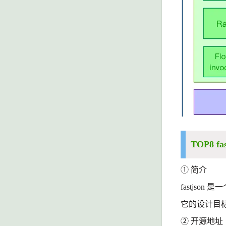
TOP8 fas
① 简介
fastjson
是一
它的设计目
② 开源地址