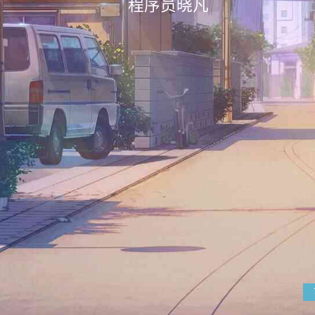
程序员晓凡