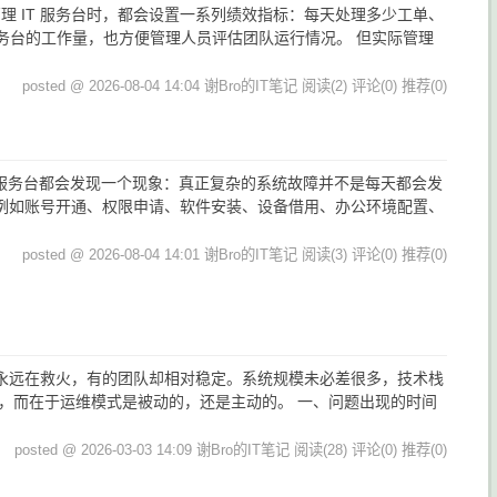
理 IT 服务台时，都会设置一系列绩效指标：每天处理多少工单、
服务台的工作量，也方便管理人员评估团队运行情况。 但实际管理
posted @ 2026-08-04 14:04 谢Bro的IT笔记
阅读(2)
评论(0)
推荐(0)
IT 服务台都会发现一个现象：真正复杂的系统故障并不是每天都会发
例如账号开通、权限申请、软件安装、设备借用、办公环境配置、
posted @ 2026-08-04 14:01 谢Bro的IT笔记
阅读(3)
评论(0)
推荐(0)
队永远在救火，有的团队却相对稳定。系统规模未必差很多，技术栈
，而在于运维模式是被动的，还是主动的。 一、问题出现的时间
posted @ 2026-03-03 14:09 谢Bro的IT笔记
阅读(28)
评论(0)
推荐(0)