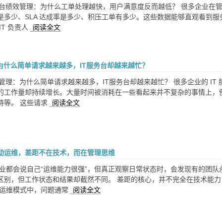
服务台绩效管理：为什么工单处理越快，用户满意度反而越低？ 很多企业在管
是多少、SLA 达成率是多少、积压工单有多少。这些数据能够直观看到
IT 负责人
阅读全文
：为什么简单请求越来越多，IT服务台却越来越忙？
求管理：为什么简单请求越来越多，IT服务台却越来越忙？ 很多企业的 
的工作量却持续增长。大量时间被消耗在一些看起来并不复杂的事情上，
持等。 这些请求
阅读全文
动运维，差距不在技术，而在管理思维
企业都会说自己“运维能力很强”，但真正观察日常状态时，会发现有的团
区别，但工作状态和结果却截然不同。 差距的核心，并不完全在技术能力
动运维模式中，问题通常
阅读全文