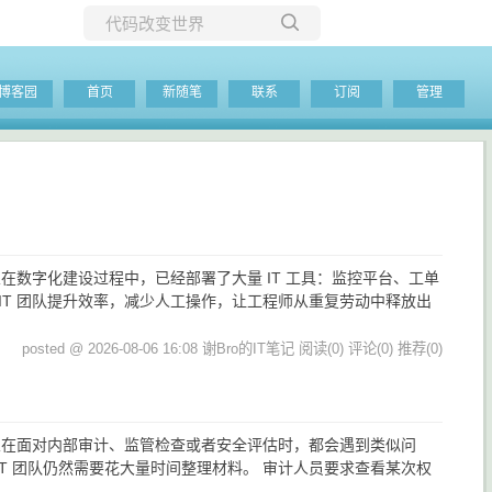
所有博客
博客园
首页
新随笔
联系
订阅
管理
当前博客
在数字化建设过程中，已经部署了大量 IT 工具：监控平台、工单
IT 团队提升效率，减少人工操作，让工程师从重复劳动中释放出
posted @ 2026-08-06 16:08 谢Bro的IT笔记
阅读(0)
评论(0)
推荐(0)
企业在面对内部审计、监管检查或者安全评估时，都会遇到类似问
T 团队仍然需要花大量时间整理材料。 审计人员要求查看某次权