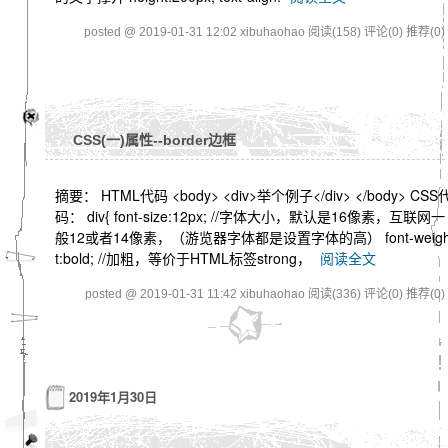
posted @ 2019-01-31 12:02 xibuhaohao
阅读(158)
评论(0)
推荐(0)
CSS(一)属性--border边框
摘要： HTML代码 <body> <div>举个例子</div> </body> CSS
码： div{ font-size:12px; //字体大小，默认是16像素，互联网一
般12或者14像素，（游览器字体都是设置字体的高） font-weig
t:bold; //加粗，等价于HTML标签strong，
阅读全文
posted @ 2019-01-31 11:42 xibuhaohao
阅读(336)
评论(0)
推荐(0)
2019年1月30日