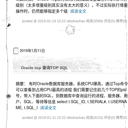
级别（太多增量级别其实没有太大的意义），不过实际执行增量
操作时，仍然能够指定多个级
阅读全文
posted @ 2019-01-14 10:22 xibuhaohao
阅读(3589)
评论(0)
推荐(0)
2019年1月11日
Oracle top 查询TOP SQL
摘要： 有时Oracle数据库服务器，系统CPU爆高，通过Top命令
可以查看到占用CPU最高的进程 我们需要记住前几个TOP的pid
号，带入下面的SQL，到数据库中查询运行的进程、服务器、用
户、SQL、等待等信息 select t.SQL_ID, t.SERIAL#, t.USERNA
ME, t.SQL_I
阅读全文
posted @ 2019-01-11 10:32 xibuhaohao
阅读(4210)
评论(0)
推荐(0)