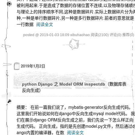
被利用起来.于是造成了数据的存储位置不连续,以及物理存储顺
与理论上的排序顺序不同,这种是数据碎片.实际上数据碎片分为
种,一种是单行数据碎片,另一种是多行数据碎片.前者的意思就是
一行数据
阅读全文
posted @ 2019-01-03 18:09 xibuhaohao
阅读(2100)
评论(0)
推荐(0)
2019年1月2日
python Django 之 Model ORM inspectdb（数据库表
反向生成）
摘要： 在前一篇我们说了，mybatis-generator反向生成代码。
这里我们开始说如何在django中反向生成mysql model代码。 我
们在展示django ORM反向生成之前，我们先说一下怎么样正向
生成代码。 正向生成，指的是先创建model.py文件，然后通过d
ango内置的编译器，在数
阅读全文