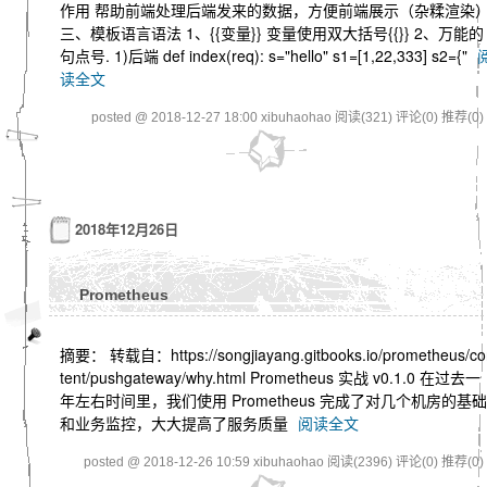
作用 帮助前端处理后端发来的数据，方便前端展示（杂糅渲染
三、模板语言语法 1、{{变量}} 变量使用双大括号{{}} 2、万能的
句点号. 1)后端 def index(req): s="hello" s1=[1,22,333] s2={"
读全文
posted @ 2018-12-27 18:00 xibuhaohao
阅读(321)
评论(0)
推荐(0)
2018年12月26日
Prometheus
摘要： 转载自：https://songjiayang.gitbooks.io/prometheus/co
tent/pushgateway/why.html Prometheus 实战 v0.1.0 在过去一
年左右时间里，我们使用 Prometheus 完成了对几个机房的基础
和业务监控，大大提高了服务质量
阅读全文
posted @ 2018-12-26 10:59 xibuhaohao
阅读(2396)
评论(0)
推荐(0)