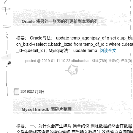
Oracle 将另外一张表的列更新到本表的列
摘要： Oracle写法： update temp_agentpay_df q set q.up_ba
ch_bizid=(select c.batch_bizid from temp_df_id c where c.deta
_id=q.detail_id) ; Mysql写法： update temp
阅读全文
posted @ 2019-01-11 10:23 xibuhaohao
阅读(769)
评论(0)
推荐(0)
2019年1月3日
Mysql Innodb 表碎片整理
摘要： 一、为什么会产生碎片 简单的说,删除数据必然会在数据
文件中造成不连续的空白空间,而当插入数据时,这些空白空间则