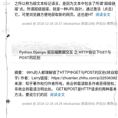
之所以称为超文本标记语言，是因为文本中包含了所谓“超级链
接”点。所谓超级链接，就是一种URL指针，通过激活（点击）
它，可使浏览器方便地获取新的网页。这也是HT
阅读全文
posted @ 2018-12-28 18:37 xibuhaohao
阅读(188)
评论(0)
推荐(0)
Python Django 前后端数据交互 之 HTTP协议下GET与
POST的区别
摘要： 99%的人都理解错了HTTP中GET与POST的区别(转自知
乎) 作者：Larry链接：https://zhuanlan.zhihu.com/p/22536382
来源：知乎著作权归作者所有。商业转载请联系作者获得授权，
非商业转载请注明出处。 GET和POST是HTTP请求的两种基本
方法，要说它们的区
阅读全文
posted @ 2018-12-28 18:26 xibuhaohao
阅读(956)
评论(0)
推荐(0)