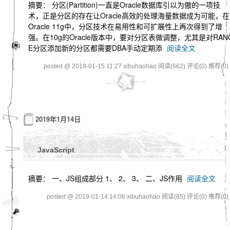
摘要： 分区(Partition)一直是Oracle数据库引以为傲的一项技
术，正是分区的存在让Oracle高效的处理海量数据成为可能，在
Oracle 11g中，分区技术在易用性和可扩展性上再次得到了增
强。在10g的Oracle版本中，要对分区表做调整，尤其是对RAN
E分区添加新的分区都需要DBA手动定期添
阅读全文
posted @ 2019-01-15 11:27 xibuhaohao
阅读(662)
评论(0)
推荐(0)
2019年1月14日
JavaScript
摘要： 一、JS组成部分 1、 2、 3、 二、JS作用
阅读全文
posted @ 2019-01-14 14:06 xibuhaohao
阅读(85)
评论(0)
推荐(0)