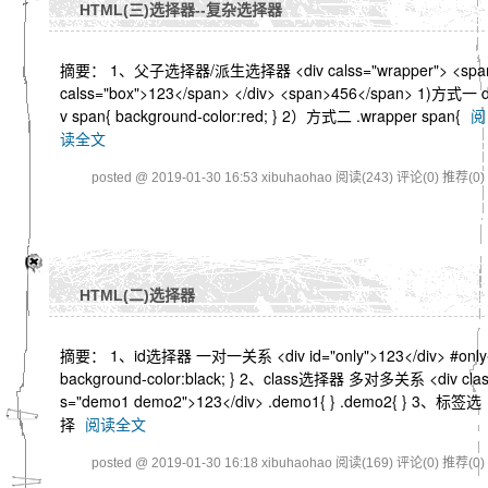
HTML(三)选择器--复杂选择器
摘要： 1、父子选择器/派生选择器 <div calss="wrapper"> <spa
calss="box">123</span> </div> <span>456</span> 1)方式一 d
v span{ background-color:red; } 2）方式二 .wrapper span{
阅
读全文
posted @ 2019-01-30 16:53 xibuhaohao
阅读(243)
评论(0)
推荐(0)
HTML(二)选择器
摘要： 1、id选择器 一对一关系 <div id="only">123</div> #only
background-color:black; } 2、class选择器 多对多关系 <div cla
s="demo1 demo2">123</div> .demo1{ } .demo2{ } 3、标签选
择
阅读全文
posted @ 2019-01-30 16:18 xibuhaohao
阅读(169)
评论(0)
推荐(0)