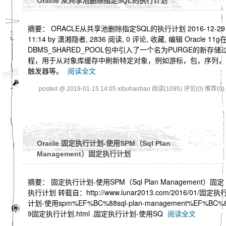
Oracle 从共享池删除指定SQL的执行计划
摘要： ORACLE从共享池删除指定SQL的执行计划 2016-12-29
11:14 by 潇湘隐者, 2836 阅读, 0 评论, 收藏, 编辑 Oracle 11g
DBMS_SHARED_POOL包中引入了一个名为PURGE的新存储
程，用于从对象库缓存中刷新特定对象，例如游标，包，序列，
触发器等。
阅读全文
posted @ 2019-01-15 14:05 xibuhaohao
阅读(1095)
评论(0)
推荐(0)
Oracle 固定执行计划-使用SPM（Sql Plan
Management）固定执行计划
摘要： 固定执行计划-使用SPM（Sql Plan Management）固定
执行计划 转载自：http://www.lunar2013.com/2016/01/固定执
计划-使用spm%EF%BC%88sql-plan-management%EF%BC%
9固定执行计划.html .固定执行计划-使用SQ
阅读全文