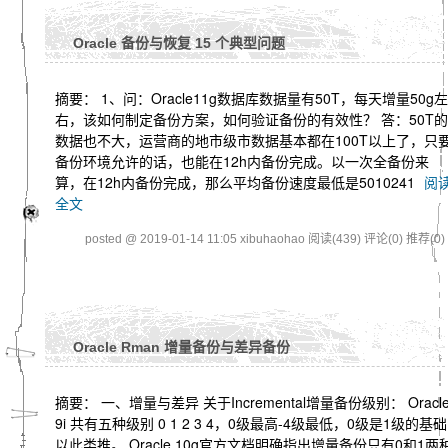
Oracle 备份与恢复 15 个典型问题
摘要： 1、问：Oracle11g数据库数据量有50T，每天增量50g左
右，该如何制定备份方案，如何验证备份的有效性？ 答：50T的
数据也不大，运营商的地市级市数据基本都在100T以上了，只
备份环境允许的话，也能在12h内备份完成。以一次全备份来
算，在12h内备份完成，那么平均备份速度最低是5010241
阅
全文
posted @ 2019-01-14 11:05 xibuhaohao
阅读(439)
评论(0)
推荐(0)
Oracle Rman 增量备份与差异备份
摘要： 一、增量与差异 关于Incremental增量备份级别： Oracl
9i 共有五种级别 0 1 2 3 4，0级最高-4级最低，0级是1级的基础
以此类推。 Oracle 10g官方文档明确指出增量备份只有0和1两