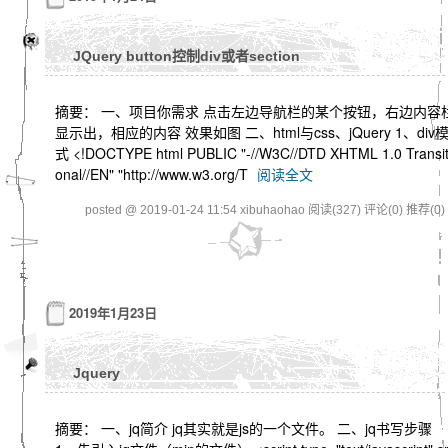
JQuery button控制div或者section
摘要： 一、项目你需求 点击左边导航栏的某个按钮，右边内容
显示出，相应的内容 效果如图 二、html与css、jQuery 1、div
式 <!DOCTYPE html PUBLIC "-//W3C//DTD XHTML 1.0 Transit
onal//EN" "http://www.w3.org/T
阅读全文
posted @ 2019-01-24 11:54 xibuhaohao
阅读(327)
评论(0)
推荐(0)
2019年1月23日
Jquery
摘要： 一、jq简介 jq其实就是js的一个文件。 二、jq书写步骤