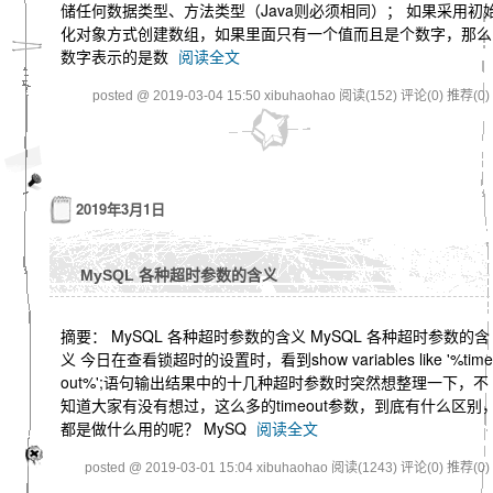
储任何数据类型、方法类型（Java则必须相同）； 如果采用初
化对象方式创建数组，如果里面只有一个值而且是个数字，那么
数字表示的是数
阅读全文
posted @ 2019-03-04 15:50 xibuhaohao
阅读(152)
评论(0)
推荐(0)
2019年3月1日
MySQL 各种超时参数的含义
摘要： MySQL 各种超时参数的含义 MySQL 各种超时参数的含
义 今日在查看锁超时的设置时，看到show variables like '%time
out%';语句输出结果中的十几种超时参数时突然想整理一下，不
知道大家有没有想过，这么多的timeout参数，到底有什么区别
都是做什么用的呢？ MySQ
阅读全文
posted @ 2019-03-01 15:04 xibuhaohao
阅读(1243)
评论(0)
推荐(0)