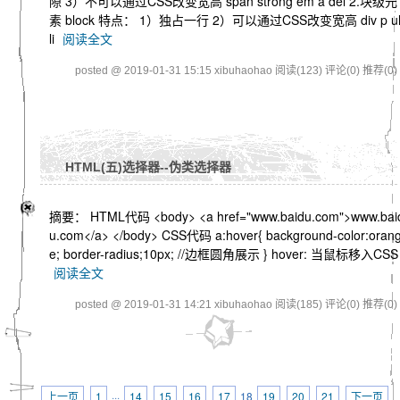
隙 3）不可以通过CSS改变宽高 span strong em a del 2.块级元
素 block 特点： 1）独占一行 2）可以通过CSS改变宽高 div p u
li
阅读全文
posted @ 2019-01-31 15:15 xibuhaohao
阅读(123)
评论(0)
推荐(0)
HTML(五)选择器--伪类选择器
摘要： HTML代码 <body> <a href="www.baidu.com">www.bai
u.com</a> </body> CSS代码 a:hover{ background-color:oran
e; border-radius;10px; //边框圆角展示 } hover: 当鼠标移入CSS
阅读全文
posted @ 2019-01-31 14:21 xibuhaohao
阅读(185)
评论(0)
推荐(0)
上一页
1
···
14
15
16
17
18
19
20
21
下一页