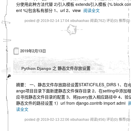
分使用此种方法代替 2)引入模板 extends引入模板 {% block con
ent %}包含私有部分 1、url 2、view
阅读全文
posted @ 2019-02-14 17:04 xibuhaohao
阅读(762)
评论(0)
推荐(0)
2019年2月13日
Python Django 之 静态文件存放设置
摘要： 一、静态文件存放路径设置STATICFILES_DIRS 1、在dj
ango项目目录下面新建静态文件保存目录 2、在setting中添加
应寻找静态文件目录的配置 3、将jquery放入相应路径中 4、验
静态文件的路径设置 1）url from django.contrib import admi
读全文
posted @ 2019-02-13 22:06 xibuhaohao
阅读(456)
评论(0)
推荐(0)