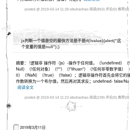
posted @ 2019-03-14 11:28 xibuhaohao
阅读(663)
评论(0)
推荐(0)
js判断一个值是空的最快方法是不是if(!value){alert("这
个变量的值是null");}
摘要： !逻辑非 操作符（js）-操作于任何值，（!undefined）（!
Null）（!任何对象）（!""）（!"lihuan"）（!任何非零数字值） （
0）（!NaN）（!true）（!false）；逻辑非操作符首先会将它的
作数转换为一个布尔值，然后再对其求反；undefined- false/Nu
阅读全文
posted @ 2019-03-14 11:23 xibuhaohao
阅读(239)
评论(0)
推荐(0)
2019年3月11日