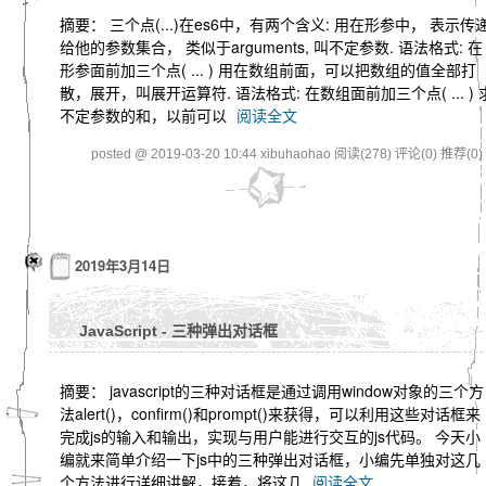
摘要： 三个点(...)在es6中，有两个含义: 用在形参中， 表示传
给他的参数集合， 类似于arguments, 叫不定参数. 语法格式: 在
形参面前加三个点( ... ) 用在数组前面，可以把数组的值全部打
散，展开，叫展开运算符. 语法格式: 在数组面前加三个点( ... ) 
不定参数的和，以前可以
阅读全文
posted @ 2019-03-20 10:44 xibuhaohao
阅读(278)
评论(0)
推荐(0)
2019年3月14日
JavaScript - 三种弹出对话框
摘要： javascript的三种对话框是通过调用window对象的三个方
法alert()，confirm()和prompt()来获得，可以利用这些对话框来
完成js的输入和输出，实现与用户能进行交互的js代码。 今天小
编就来简单介绍一下js中的三种弹出对话框，小编先单独对这几
个方法进行详细讲解，接着，将这几
阅读全文