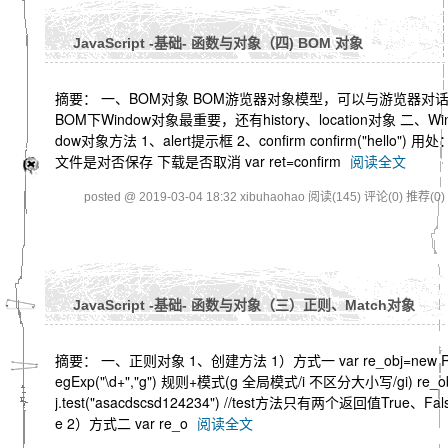
JavaScript -基础- 函数与对象（四) BOM 对象
摘要： 一、BOM对象 BOM游览器对象模型，可以与游览器对
BOM下Window对象最重要，还有history、location对象 二、Wi
dow对象方法 1、alert提示框 2、confirm confirm("hello") 用处
文件是对否保存 下载是否取消 var ret=confirm
阅读全文
posted @ 2019-03-04 18:32 xibuhaohao
阅读(145)
评论(0)
推荐(0)
JavaScript -基础- 函数与对象（三）正则、Match对象
摘要： 一、正则对象 1、创建方法 1）方式一 var re_obj=new 
egExp("\d+","g") 规则+模式(g 全局模式/i 不区分大小写/gi) re_o
j.test("asacdscsd124234") //test方法只有两个返回值True、Fal
e 2）方式二 var re_o
阅读全文