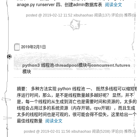
anage.py runserver 四、创建admin数据库表
阅读全文
posted @ 2019-02-12 11:52 xibuhaohao
阅读(137)
评论(0)
推荐(0)
2019年2月1日
python3 线程池-threadpool模块与concurrent.futures
模块
摘要： 多种方法实现 python 线程池 一、 既然多线程可以缩短
序运行时间，那么，是不是线程数量越多越好呢？ 显然，并不
是，每一个线程的从生成到消亡也是需要时间和资源的，太多的
线程会占用过多的系统资源（内存开销，cpu开销），而且生成
太多的线程时间也是可观的，很可能会得不偿失，这里给出一个
最佳线程数量
阅读全文
posted @ 2019-02-01 11:56 xibuhaohao
阅读(5208)
评论(0)
推荐(1)