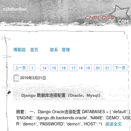
xibuhaohao
博客园
首页
联系
管理
上一页
1
···
14
15
16
17
18
19
20
21
下一页
2019年3月21日
Django 数据库连接配置（Oracle、Mysql）
摘要： 一、Django Oracle连接配置 DATABASES = { 'default': {
'ENGINE': 'django.db.backends.oracle', 'NAME': 'DEMO', 'USE
R': 'demo1', 'PASSWORD': 'demo1', 'HOST': "1
阅读全文