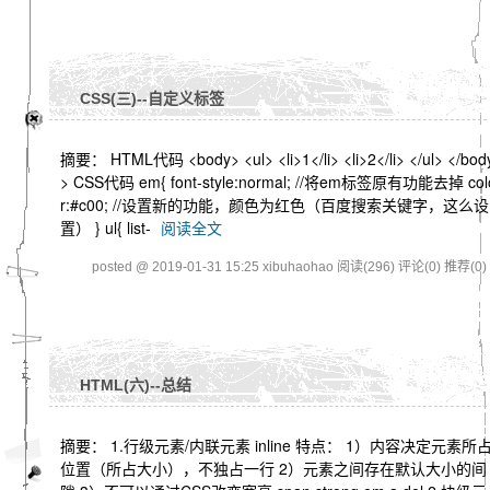
CSS(三)--自定义标签
摘要： HTML代码 <body> <ul> <li>1</li> <li>2</li> </ul> </bod
> CSS代码 em{ font-style:normal; //将em标签原有功能去掉 col
r:#c00; //设置新的功能，颜色为红色（百度搜索关键字，这么设
置） } ul{ list-
阅读全文
posted @ 2019-01-31 15:25 xibuhaohao
阅读(296)
评论(0)
推荐(0)
HTML(六)--总结
摘要： 1.行级元素/内联元素 inline 特点： 1）内容决定元素所
位置（所占大小），不独占一行 2）元素之间存在默认大小的间