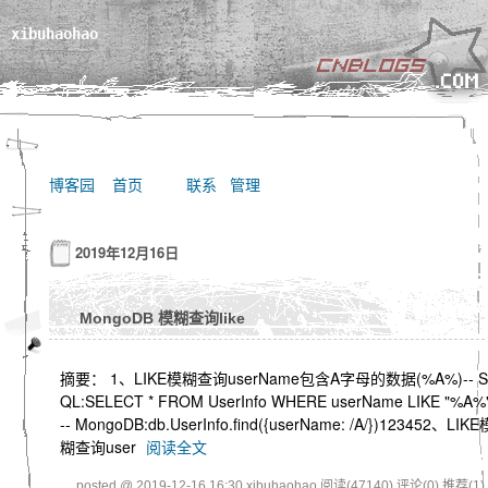
xibuhaohao
博客园
首页
联系
管理
2019年12月16日
MongoDB 模糊查询like
摘要： 1、LIKE模糊查询userName包含A字母的数据(%A%)-- S
QL:SELECT * FROM UserInfo WHERE userName LIKE "%A%
-- MongoDB:db.UserInfo.find({userName: /A/})123452、LIKE
糊查询user
阅读全文
posted @ 2019-12-16 16:30 xibuhaohao
阅读(47140)
评论(0)
推荐(1)