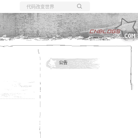
所有博客
当前博客
公告