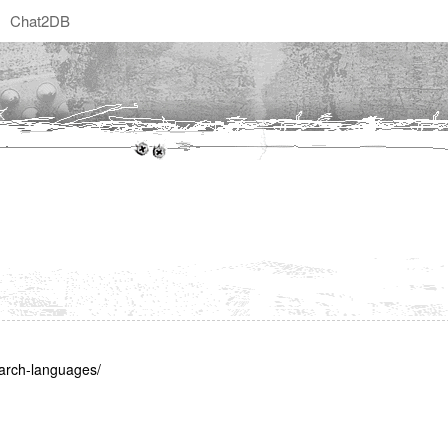
Chat2DB
rch-languages/