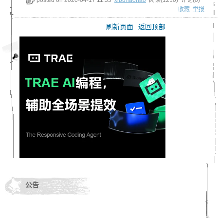
posted on
2020-04-17 11:35
xibuhaohao
阅读(
1210
) 评论(
0
)
收藏
举报
刷新页面
返回顶部
公告