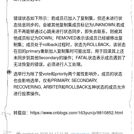
错误状态如下所示：若成员已加入了复制集，但还未进行状
态信息同步的，会被其他复制集成员标记为UNKNOWN;若成
员不再能够通过心跳来进行状态同步，即失去联系，则被其
他成员标记为DOWN；REMOVED表示该成员已经被移出复
制集；成员处于rollback过程时，状态为ROLLBACK，该状态
在旧的primary重新加入复制集时可能出现，用于回滚其上还
未同步到其他Secondary的操作；FATAL状态表示成员遇到了
无法恢复的错误，必须进行人工处理。
选举行为除了受vote和priority两个属性影响外，成员的状态
也会影响选举，仅有PRIMARY, SECONDARY,
RECOVERING, ARBITER和ROLLBACK五种状态的成员允许
进行投票操作。
转载自：https://www.cnblogs.com/163yun/p/9810852.html