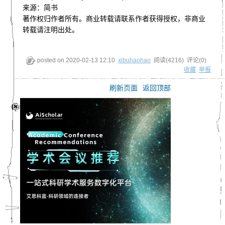
来源：简书
著作权归作者所有。商业转载请联系作者获得授权，非商业
转载请注明出处。
posted on
2020-02-13 12:10
xibuhaohao
阅读(
4216
) 评论(
0
)
收藏
举报
刷新页面
返回顶部