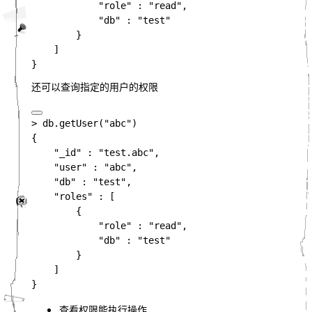
            "role" : "read",

            "db" : "test"

        }

    ]

还可以查询指定的用户的权限
> db.getUser("abc")

{

    "_id" : "test.abc",

    "user" : "abc",

    "db" : "test",

    "roles" : [

        {

            "role" : "read",

            "db" : "test"

        }

    ]

查看权限能执行操作