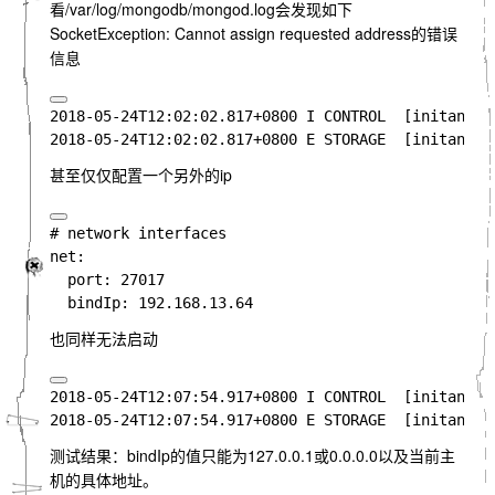
看
/var/log/mongodb/mongod.log
会发现如下
SocketException: Cannot assign requested address
的错误
信息
2018-05-24T12:02:02.817+0800 I CONTROL  [initandli
2018
-05-24T12
:02
:02.817+0800 E STORAGE  [initandli
甚至仅仅配置一个另外的ip
net
:

port
: 27017

bindIp
也同样无法启动
2018-05-24T12:07:54.917+0800 I CONTROL  [initandli
2018
-05-24T12
:07
:54.917+0800 E STORAGE  [initandli
测试结果：bindIp的值只能为127.0.0.1或0.0.0.0以及当前主
机的具体地址。