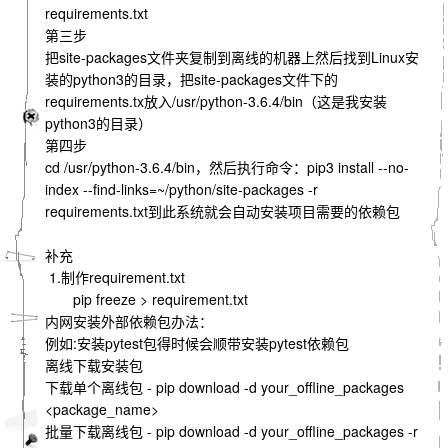
requirements.txt
第三步
把site-packages文件夹复制到离线的机器上然后找到Linux安
装的python3的目录，把site-packages文件下的
requirements.tx放入/usr/python-3.6.4/bin（这是我安装
python3的目录）
第四步
cd /usr/python-3.6.4/bin，然后执行命令：pip3 install --no-
index --find-links=~/python/site-packages -r
requirements.txt到此系统就会自动安装项目需要的依赖包
补充
1.制作requirement.txt
pip freeze > requirement.txt
内网安装外部依赖包办法：
例如:安装pytest包得时候会顺带安装pytest依赖包
离线下载安装包
下载单个离线包 - pip download -d your_offline_packages
<package_name>
批量下载离线包 - pip download -d your_offline_packages -r