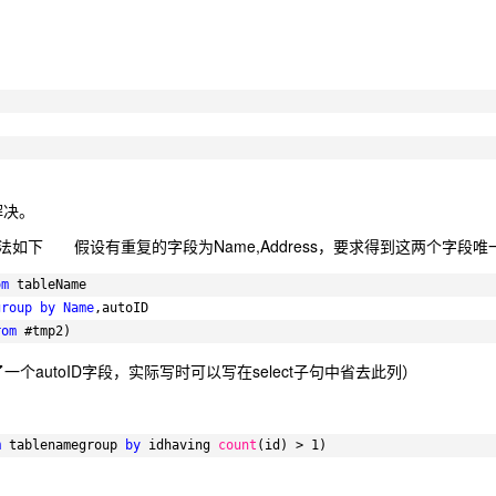
解决。
如下 假设有重复的字段为Name,Address，要求得到这两个字段唯
om
tableName
group
by
Name
,autoID
rom
#tmp2)　
了一个autoID字段，实际写时可以写在select子句中省去此列）
m
tablenamegroup 
by
idhaving 
count
(id) > 1)