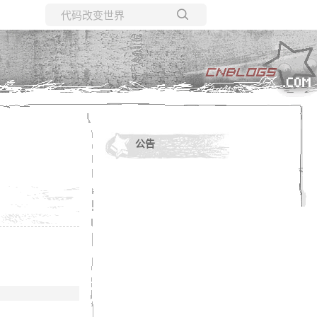
所有博客
当前博客
公告