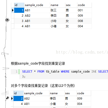
根据sample_code字段找到重复记录
1
SELECT
* 
FROM
tb_table 
WHERE
sample_code 
IN
( 
SELEC
);
对多个字段查找重复记录（这里以2个为例）