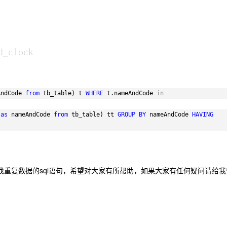
AndCode 
from
tb_table) t 
WHERE
t.nameAndCode 
in
 
as
nameAndCode 
from
tb_table) tt 
GROUP
BY
nameAndCode 
HAVING
找重复数据的sql语句，希望对大家有所帮助，如果大家有任何疑问请给