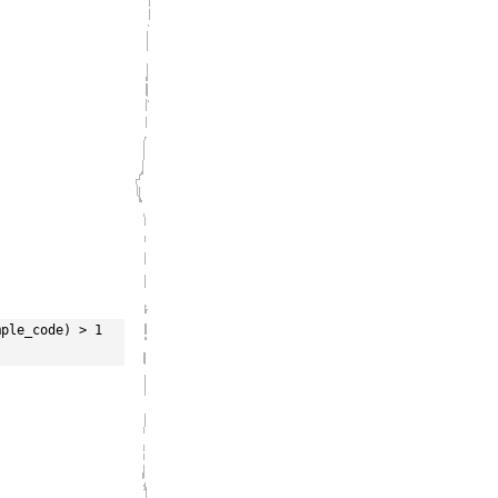
ple_code) > 1 