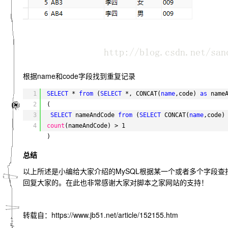
根据name和code字段找到重复记录
1
SELECT
* 
from
(
SELECT
*, CONCAT(
name
,code) 
as
name
2
(
3
SELECT
nameAndCode 
from
(
SELECT
CONCAT(
name
,code)
4
count
(nameAndCode) > 1
)
总结
以上所述是小编给大家介绍的MySQL根据某一个或者多个字段查
回复大家的。在此也非常感谢大家对脚本之家网站的支持！
转载自：https://www.jb51.net/article/152155.htm